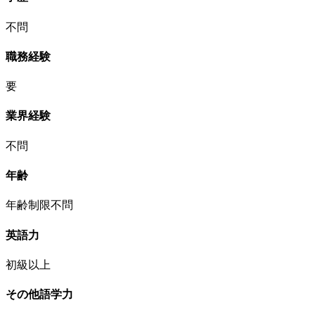
不問
職務経験
要
業界経験
不問
年齢
年齢制限不問
英語力
初級以上
その他語学力