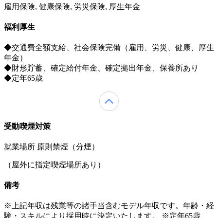
雇用保険, 健康保険, 労災保険, 厚生年金
福利厚生
◆交通費全額支給、社会保険完備（雇用、労災、健康、厚生
年金）
◆財形貯蓄、確定給付年金、確定拠出年金、保養所あり
◆定年65歳
受動喫煙対策
就業場所 原則禁煙（分煙）
（屋外に指定喫煙場所あり）
備考
※上記年収は残業等の諸手当含むモデル年収です。年齢・経
験・スキルにより採用時に決定いたします。 ※定年65歳