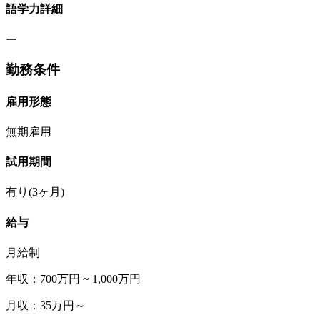
語学力詳細
ー
勤務条件
雇用形態
無期雇用
試用期間
有り(3ヶ月)
給与
月給制
年収：700万円 ~ 1,000万円
月収：35万円～