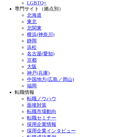
LGBTQ+
専門サイト（拠点別）
北海道
東北
北関東
横浜(神奈川)
静岡
浜松
名古屋(愛知)
京都
大阪
神戸(兵庫)
中国地方(広島／岡山)
福岡
転職情報
転職ノウハウ
面接対策
転職市場動向
転職セミナー
採用企業情報
採用企業インタビュー