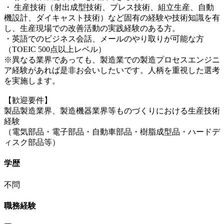
・ 生産技術（射出成型技術、プレス技術、組立生産、自動
機設計、ダイキャスト技術）など固有の経験や技術知識を有
し、生産現場での改善活動の実践経験のある方。
・英語でのビジネス会話、メールのやり取りが可能な方
（TOEIC 500点以上レベル）
※異なる業界であっても、製造業での製造プロセスエンジニ
ア経験があれば是非お会いしたいです。人柄を重視した選考
を実施します。
【歓迎要件】
製品製造業界、製造機器業界等ものづくりにおける生産技術
経験
（電気部品・電子部品・自動車部品・樹脂成型品・ハードデ
ィスク部品等）
学歴
不問
職務経験