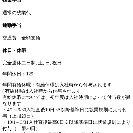
残業手当
通常の残業代
通勤手当
交通費：全額支給
休日・休暇
完全週休二日制, 土, 日, 祝日
年間休日：129
年間有給休暇：有給休暇は入社時から付与されます
( 有給休暇は入社時から付与されます
有給休暇については、初年度は入社時期によって付与数が異
なります
・4/1～9/30入社直後10日 ※以降基準日に就業規則により付
与（上限20日）
・10/1～3/31入社直後最高6日※以降基準日に就業規則により
付与（上限20日）