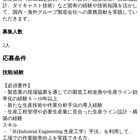
計、ダイキャスト技術）など固有の経験や技術知識を活かし
て、国内・海外グループ製造会社への業務貢献を実践してい
ただきます。
募集人数
2人
応募条件
技能/経験
【必須要件】
・製造業の現場協業を通じての製造工程改善や生産ライン効
率化の経験５～10年以上
・新たな生産技術や作業分析手法の導入経験
・生産工程管理や必要生産量に見合った生産ライン設計・構
築の経験
スキル
・「IE(Industrial Engineering 生産工学）手法」を利用して、
工場での作業能率向上を実践できる方。