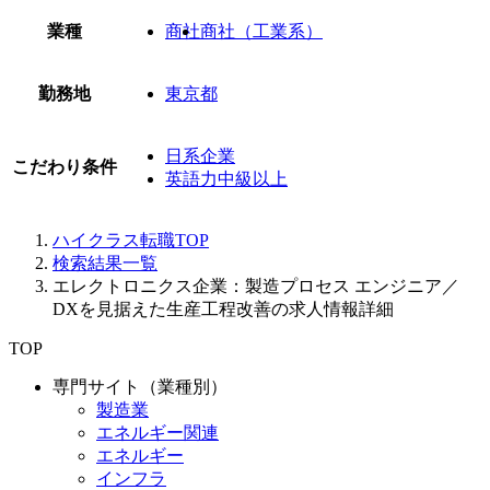
業種
商社
商社（工業系）
勤務地
東京都
日系企業
こだわり条件
英語力中級以上
ハイクラス転職TOP
検索結果一覧
エレクトロニクス企業：製造プロセス エンジニア／
DXを見据えた生産工程改善の求人情報詳細
TOP
専門サイト（業種別）
製造業
エネルギー関連
エネルギー
インフラ