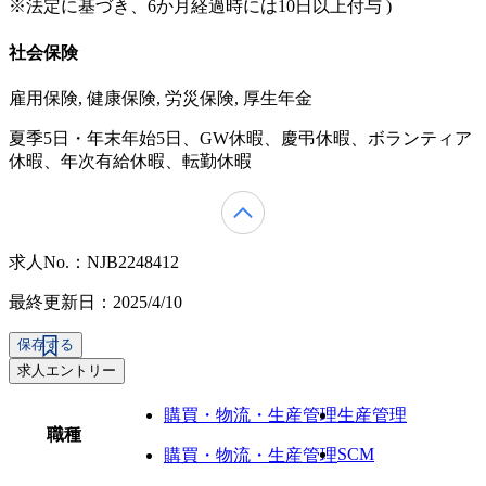
※法定に基づき、6か月経過時には10日以上付与 )
社会保険
雇用保険, 健康保険, 労災保険, 厚生年金
夏季5日・年末年始5日、GW休暇、慶弔休暇、ボランティア
休暇、年次有給休暇、転勤休暇
求人No.：NJB2248412
最終更新日：2025/4/10
保存する
求人エントリー
購買・物流・生産管理
生産管理
職種
SCM
購買・物流・生産管理