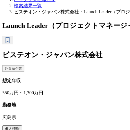
検索結果一覧
ビステオン・ジャパン株式会社：Launch Leader（
Launch Leader（プロジェクトマネー
ビステオン・ジャパン株式会社
外資系企業
想定年収
550万円 ~ 1,300万円
勤務地
広島県
求人情報