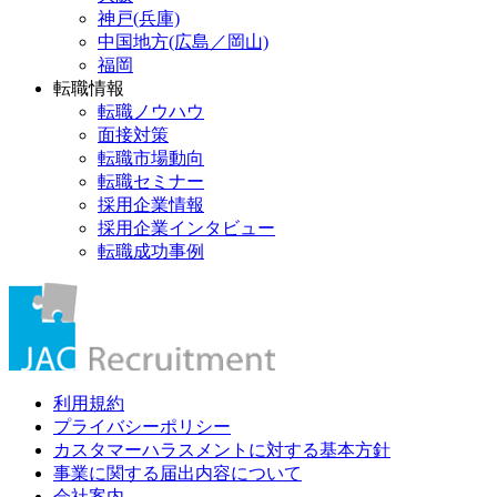
神戸(兵庫)
中国地方(広島／岡山)
福岡
転職情報
転職ノウハウ
面接対策
転職市場動向
転職セミナー
採用企業情報
採用企業インタビュー
転職成功事例
利用規約
プライバシーポリシー
カスタマーハラスメントに対する基本方針
事業に関する届出内容について
会社案内