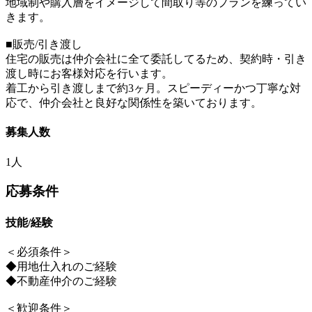
地域制や購入層をイメージして間取り等のプランを練ってい
きます。
■販売/引き渡し
住宅の販売は仲介会社に全て委託してるため、契約時・引き
渡し時にお客様対応を行います。
着工から引き渡しまで約3ヶ月。スピーディーかつ丁寧な対
応で、仲介会社と良好な関係性を築いております。
募集人数
1人
応募条件
技能/経験
＜必須条件＞
◆用地仕入れのご経験
◆不動産仲介のご経験
＜歓迎条件＞