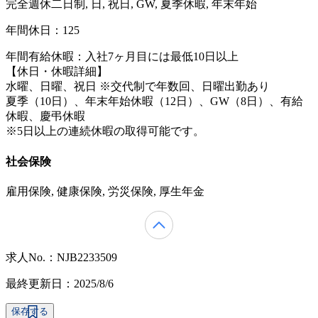
完全週休二日制, 日, 祝日, GW, 夏季休暇, 年末年始
年間休日：125
年間有給休暇：入社7ヶ月目には最低10日以上
【休日・休暇詳細】
水曜、日曜、祝日 ※交代制で年数回、日曜出勤あり
夏季（10日）、年末年始休暇（12日）、GW（8日）、有給
休暇、慶弔休暇
※5日以上の連続休暇の取得可能です。
社会保険
雇用保険, 健康保険, 労災保険, 厚生年金
求人No.：NJB2233509
最終更新日：2025/8/6
保存する