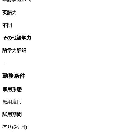
英語力
不問
その他語学力
語学力詳細
ー
勤務条件
雇用形態
無期雇用
試用期間
有り(6ヶ月)