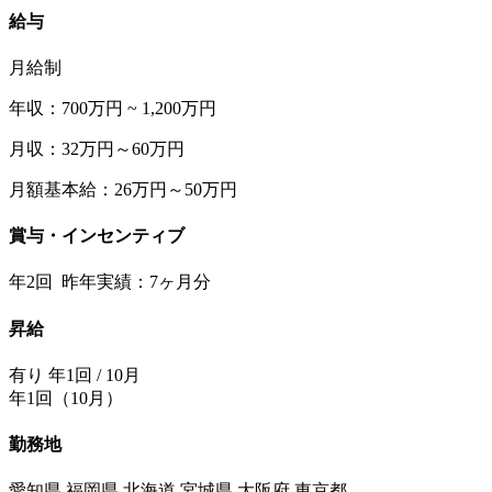
給与
月給制
年収：700万円 ~ 1,200万円
月収：32万円～60万円
月額基本給：26万円～50万円
賞与・インセンティブ
年2回 昨年実績：7ヶ月分
昇給
有り 年1回 / 10月
年1回（10月）
勤務地
愛知県 福岡県 北海道 宮城県 大阪府 東京都