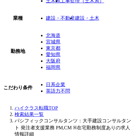
土木系
工事監理（土木系）
業種
建設・不動産
建設・土木
北海道
宮城県
東京都
勤務地
愛知県
大阪府
福岡県
日系企業
こだわり条件
英語力不問
ハイクラス転職TOP
検索結果一覧
パシフィックコンサルタンツ：大手建設コンサルタン
ト 発注者支援業務 PM,CM ※在宅勤務制度ありの求人
情報詳細