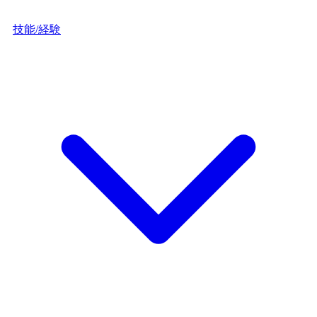
技能/経験