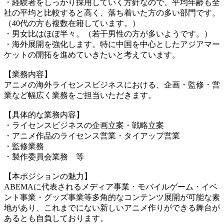
・経験者をしっかり採用していく方針なので、平均年齢も全
社の平均と比較すると高く、落ち着いた方の多い部門です。
（40代の方も複数在籍しています。）
・男女比はほぼ半々。（若干男性の方が多いようです。）
・海外展開を強化します。特に中国を中心としたアジアマー
ケットの開拓を進めていきたいと考えています。
【業務内容】
アニメの海外ライセンスビジネスにおける、企画・監修・営
業など幅広く業務をご担当いただきます。
【具体的な業務内容】
・ライセンスビジネスの企画立案・戦略立案
・アニメ作品のライセンス営業・タイアップ営業
・監修業務
・製作委員会業務 等
【本ポジションの魅力】
ABEMAに代表されるメディア事業・モバイルゲーム・イベ
ント事業・グッズ事業等多角的なコンテンツ展開が可能な素
地があり、これまでにない新しいアニメ作りができる舞台が
あるとも自負しております。