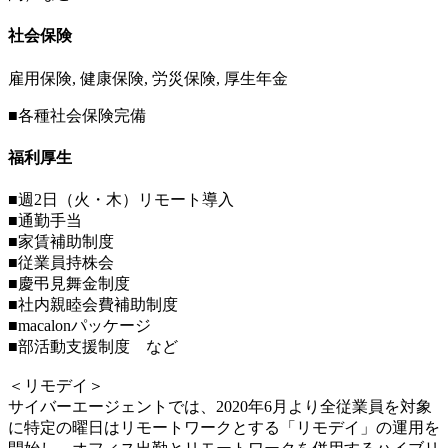
社会保険
雇用保険, 健康保険, 労災保険, 厚生年金
■各種社会保険完備
福利厚生
■週2日（火・木）リモート導入
■通勤手当
■家賃補助制度
■従業員持株会
■慶弔見舞金制度
■社内親睦会費補助制度
■macalonパッケージ
■部活動支援制度 など
＜リモデイ＞
サイバーエージェントでは、2020年6月より全従業員を対象
に特定の曜日はリモートワークとする「リモデイ」の運用を