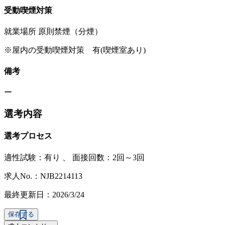
受動喫煙対策
就業場所 原則禁煙（分煙）
※屋内の受動喫煙対策 有(喫煙室あり)
備考
ー
選考内容
選考プロセス
適性試験：
有り
、
面接回数：2回～3回
求人No.：NJB2214113
最終更新日：2026/3/24
保存する