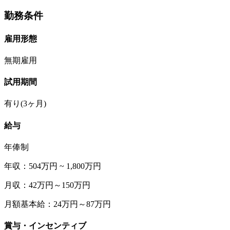
勤務条件
雇用形態
無期雇用
試用期間
有り(3ヶ月)
給与
年俸制
年収：504万円 ~ 1,800万円
月収：42万円～150万円
月額基本給：24万円～87万円
賞与・インセンティブ