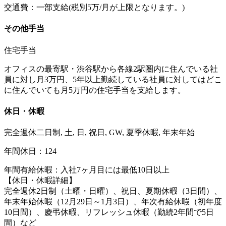
交通費：一部支給(税別5万/月が上限となります。)
その他手当
住宅手当
オフィスの最寄駅・渋谷駅から各線2駅圏内に住んでいる社
員に対し月3万円、5年以上勤続している社員に対してはどこ
に住んでいても月5万円の住宅手当を支給します。
休日・休暇
完全週休二日制, 土, 日, 祝日, GW, 夏季休暇, 年末年始
年間休日：124
年間有給休暇：入社7ヶ月目には最低10日以上
【休日・休暇詳細】
完全週休2日制（土曜・日曜）、祝日、夏期休暇（3日間）、
年末年始休暇（12月29日～1月3日）、年次有給休暇（初年度
10日間）、慶弔休暇、リフレッシュ休暇（勤続2年間で5日
間）など