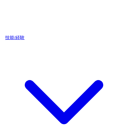
技能/経験