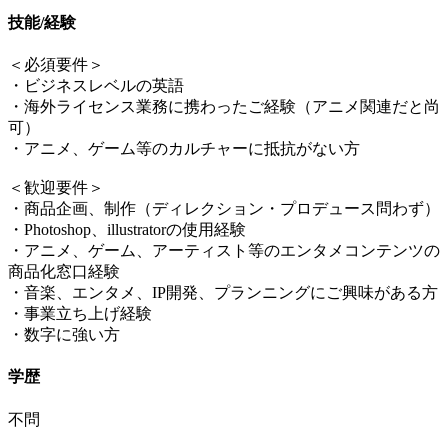
技能/経験
＜必須要件＞
・ビジネスレベルの英語
・海外ライセンス業務に携わったご経験（アニメ関連だと尚
可）
・アニメ、ゲーム等のカルチャーに抵抗がない方
＜歓迎要件＞
・商品企画、制作（ディレクション・プロデュース問わず）
・Photoshop、illustratorの使用経験
・アニメ、ゲーム、アーティスト等のエンタメコンテンツの
商品化窓口経験
・音楽、エンタメ、IP開発、プランニングにご興味がある方
・事業立ち上げ経験
・数字に強い方
学歴
不問