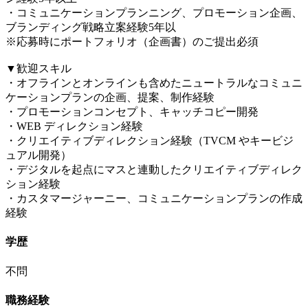
・コミュニケーションプランニング、プロモーション企画、
ブランディング戦略立案経験5年以
※応募時にポートフォリオ（企画書）のご提出必須
▼歓迎スキル
・オフラインとオンラインも含めたニュートラルなコミュニ
ケーションプランの企画、提案、制作経験
・プロモーションコンセプト、キャッチコピー開発
・WEB ディレクション経験
・クリエイティブディレクション経験（TVCM やキービジ
ュアル開発）
・デジタルを起点にマスと連動したクリエイティブディレク
ション経験
・カスタマージャーニー、コミュニケーションプランの作成
経験
学歴
不問
職務経験