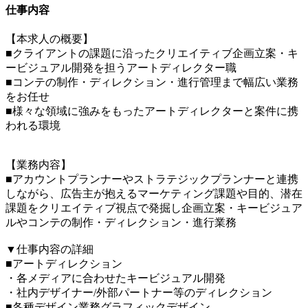
仕事内容
【本求人の概要】
■クライアントの課題に沿ったクリエイティブ企画立案・キ
ービジュアル開発を担うアートディレクター職
■コンテの制作・ディレクション・進行管理まで幅広い業務
をお任せ
■様々な領域に強みをもったアートディレクターと案件に携
われる環境
【業務内容】
■アカウントプランナーやストラテジックプランナーと連携
しながら、広告主が抱えるマーケティング課題や目的、潜在
課題をクリエイティブ視点で発掘し企画立案・キービジュア
ルやコンテの制作・ディレクション・進行業務
▼仕事内容の詳細
■アートディレクション
・各メディアに合わせたキービジュアル開発
・社内デザイナー/外部パートナー等のディレクション
■各種デザイン業務グラフィックデザイン