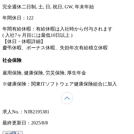
完全週休二日制, 土, 日, 祝日, GW, 年末年始
年間休日：122
年間有給休暇：有給休暇は入社時から付与されます
( 入社7ヶ月目には最低10日以上 )
【休日・休暇詳細】
慶弔休暇、ボーナス休暇、失効年次有給積立休暇
社会保険
雇用保険, 健康保険, 労災保険, 厚生年金
※健康保険：関東ITソフトウェア健康保険組合に加入
求人No.：NJB2195381
最終更新日：2025/8/8