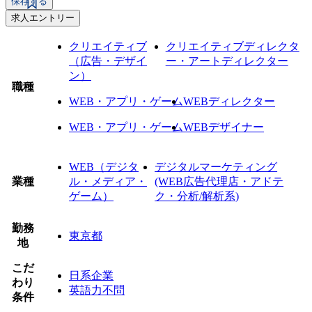
保存する
求人エントリー
クリエイティブ
クリエイティブディレクタ
（広告・デザイ
ー・アートディレクター
ン）
職種
WEB・アプリ・ゲーム
WEBディレクター
WEB・アプリ・ゲーム
WEBデザイナー
WEB（デジタ
デジタルマーケティング
業種
ル・メディア・
(WEB広告代理店・アドテ
ゲーム）
ク・分析/解析系)
勤務
東京都
地
こだ
日系企業
わり
英語力不問
条件