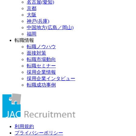
名古屋(愛知)
京都
大阪
神戸(兵庫)
中国地方(広島／岡山)
福岡
転職情報
転職ノウハウ
面接対策
転職市場動向
転職セミナー
採用企業情報
採用企業インタビュー
転職成功事例
利用規約
プライバシーポリシー