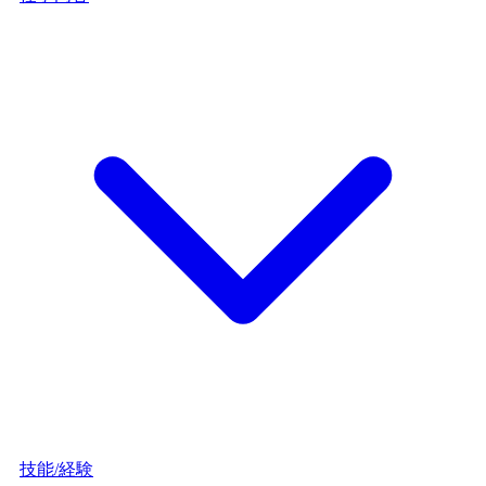
技能/経験