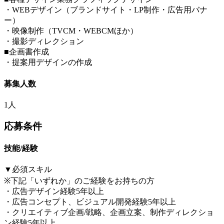
・WEBデザイン（ブランドサイト・LP制作・広告用バナ
ー）
・映像制作（TVCM・WEBCMほか）
・撮影ディレクション
■企画書作成
・提案用デザインの作成
募集人数
1人
応募条件
技能/経験
▼必須スキル
※下記「いずれか」のご経験をお持ちの方
・広告デザイン経験5年以上
・広告コンセプト、ビジュアル開発経験5年以上
・クリエイティブ企画/戦略、企画立案、制作ディレクショ
ン経験5年以上