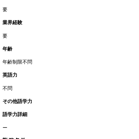
要
業界経験
要
年齢
年齢制限不問
英語力
不問
その他語学力
語学力詳細
ー