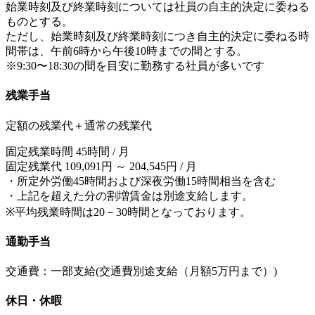
始業時刻及び終業時刻については社員の自主的決定に委ねる
ものとする。
ただし、始業時刻及び終業時刻につき自主的決定に委ねる時
間帯は、午前6時から午後10時までの間とする。
※9:30〜18:30の間を目安に勤務する社員が多いです
残業手当
定額の残業代＋通常の残業代
固定残業時間 45時間 / 月
固定残業代 109,091円 ～ 204,545円 / 月
・所定外労働45時間および深夜労働15時間相当を含む
・上記を超えた分の割増賃金は別途支給します。
※平均残業時間は20－30時間となっております。
通勤手当
交通費：一部支給(交通費別途支給（月額5万円まで）)
休日・休暇