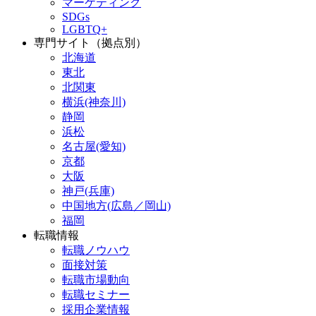
マーケティング
SDGs
LGBTQ+
専門サイト（拠点別）
北海道
東北
北関東
横浜(神奈川)
静岡
浜松
名古屋(愛知)
京都
大阪
神戸(兵庫)
中国地方(広島／岡山)
福岡
転職情報
転職ノウハウ
面接対策
転職市場動向
転職セミナー
採用企業情報