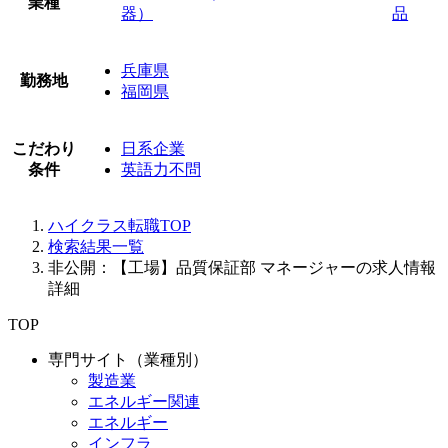
業種
器）
品
兵庫県
勤務地
福岡県
こだわり
日系企業
条件
英語力不問
ハイクラス転職TOP
検索結果一覧
非公開：【工場】品質保証部 マネージャーの求人情報
詳細
TOP
専門サイト（業種別）
製造業
エネルギー関連
エネルギー
インフラ