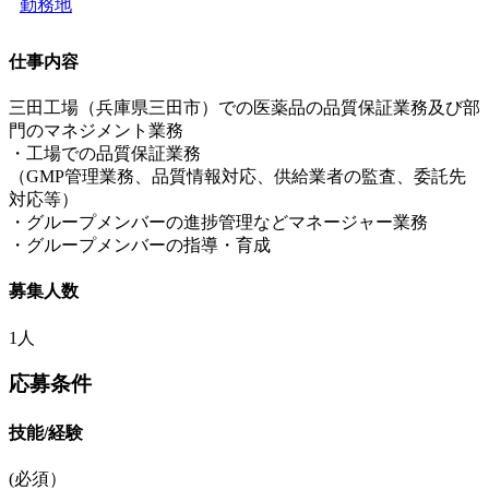
勤務地
仕事内容
三田工場（兵庫県三田市）での医薬品の品質保証業務及び部
門のマネジメント業務
・工場での品質保証業務
（GMP管理業務、品質情報対応、供給業者の監査、委託先
対応等）
・グループメンバーの進捗管理などマネージャー業務
・グループメンバーの指導・育成
募集人数
1人
応募条件
技能/経験
(必須）