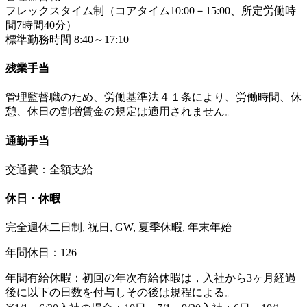
フレックスタイム制（コアタイム10:00－15:00、所定労働時
間7時間40分）
標準勤務時間 8:40～17:10
残業手当
管理監督職のため、労働基準法４１条により、労働時間、休
憩、休日の割増賃金の規定は適用されません。
通勤手当
交通費：全額支給
休日・休暇
完全週休二日制, 祝日, GW, 夏季休暇, 年末年始
年間休日：126
年間有給休暇：初回の年次有給休暇は，入社から3ヶ月経過
後に以下の日数を付与しその後は規程による。