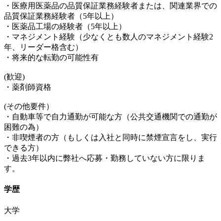
・医療用医薬品の品質保証業務経験者または、関連業界での
品質保証業務経験者（5年以上）
・医薬品工場の経験者（5年以上）
・マネジメント経験（少なくとも数人のマネジメント経験2
年、リーダー格含む）
・将来的な転勤の可能性有
(歓迎)
・薬剤師資格
(その他要件）
・自動車等で自力通勤が可能な方（公共交通機関での通勤が
困難の為）
・非喫煙者の方（もしくは入社と同時に禁煙宣言をし、実行
できる方）
・過去3年以内に弊社へ応募・勤務していない方に限りま
す。
学歴
大学