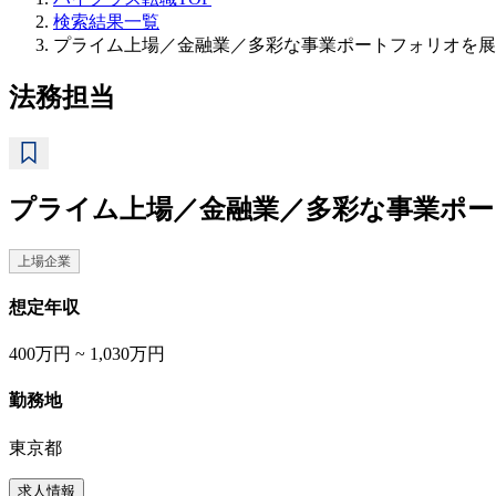
検索結果一覧
プライム上場／金融業／多彩な事業ポートフォリオを展
法務担当
プライム上場／金融業／多彩な事業ポ
上場企業
想定年収
400万円 ~ 1,030万円
勤務地
東京都
求人情報