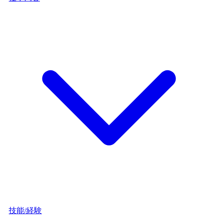
技能/経験