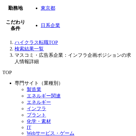
勤務地
東京都
こだわり
日系企業
条件
ハイクラス転職TOP
検索結果一覧
マスコミ・広告系企業：インフラ企画ポジションの求
人情報詳細
TOP
専門サイト（業種別）
製造業
エネルギー関連
エネルギー
インフラ
プラント
化学・素材
IT
Webサービス・ゲーム