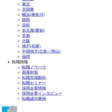
東北
北関東
横浜(神奈川)
静岡
浜松
名古屋(愛知)
京都
大阪
神戸(兵庫)
中国地方(広島／岡山)
福岡
転職情報
転職ノウハウ
面接対策
転職市場動向
転職セミナー
採用企業情報
採用企業インタビュー
転職成功事例