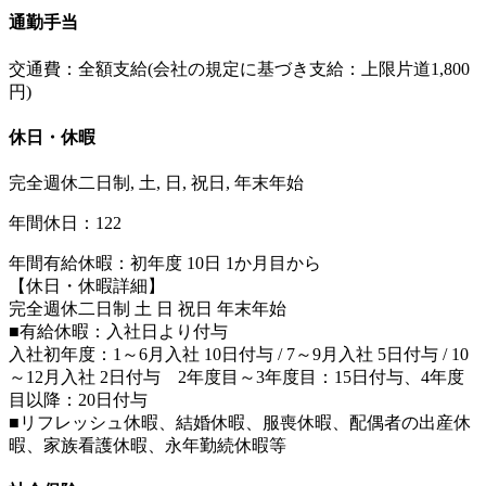
通勤手当
交通費：全額支給(会社の規定に基づき支給：上限片道1,800
円)
休日・休暇
完全週休二日制, 土, 日, 祝日, 年末年始
年間休日：122
年間有給休暇：初年度 10日 1か月目から
【休日・休暇詳細】
完全週休二日制 土 日 祝日 年末年始
■有給休暇：入社日より付与
入社初年度：1～6月入社 10日付与 / 7～9月入社 5日付与 / 10
～12月入社 2日付与 2年度目～3年度目：15日付与、4年度
目以降：20日付与
■リフレッシュ休暇、結婚休暇、服喪休暇、配偶者の出産休
暇、家族看護休暇、永年勤続休暇等