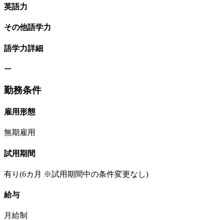
英語力
その他語学力
語学力詳細
ー
勤務条件
雇用形態
無期雇用
試用期間
有り(6カ月 ※試用期間中の条件変更なし)
給与
月給制