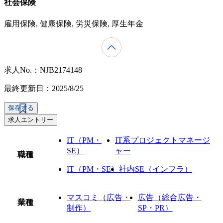
社会保険
雇用保険, 健康保険, 労災保険, 厚生年金
求人No.：NJB2174148
最終更新日：2025/8/25
保存する
求人エントリー
IT（PM・
IT系プロジェクトマネージ
SE）
ャー
職種
IT（PM・SE）
社内SE（インフラ）
マスコミ（広告・
広告（総合広告・
業種
制作）
SP・PR）