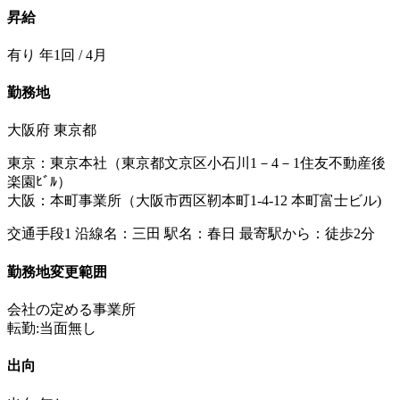
昇給
有り 年1回 / 4月
勤務地
大阪府 東京都
東京：東京本社（東京都文京区小石川1－4－1住友不動産後
楽園ﾋﾞﾙ）
大阪：本町事業所（大阪市西区靭本町1-4-12 本町富士ビル)
交通手段1 沿線名：三田 駅名：春日 最寄駅から：徒歩2分
勤務地変更範囲
会社の定める事業所
転勤:当面無し
出向