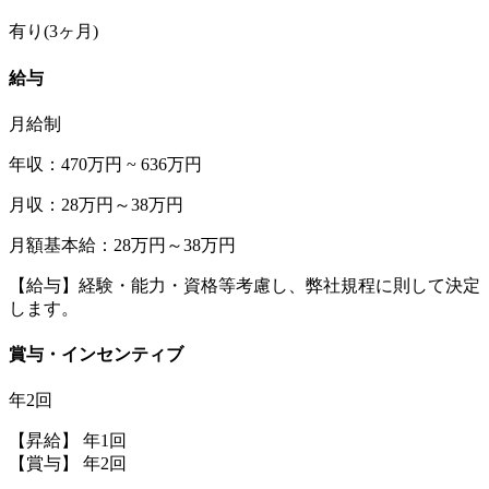
有り(3ヶ月)
給与
月給制
年収：470万円 ~ 636万円
月収：28万円～38万円
月額基本給：28万円～38万円
【給与】経験・能力・資格等考慮し、弊社規程に則して決定
します。
賞与・インセンティブ
年2回
【昇給】 年1回
【賞与】 年2回