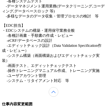
-各種システムテスト
-データマネジメント運用業務(データクリーニング,コーデ
ィング,データベースロック 等)
-多様なデータのデータ収集・管理プロセスの検討 等
【EDC担当】
・EDCシステムの構築・運用保守業務全般
-各種計画書・手順書の作成・レビュー
-eCRF/データベースの設計
-エディットチェック設計（Data Validation Specification作
成・レビュー）
-システム構築（画面構築およびエディットチェック実
装）
-画面テスト、エディットチェックテスト
-操作トレーニングマニュアル作成、トレーニング実施
-ユーザアカウント管理
-システム・リタイアメント対応 等
仕事内容変更範囲