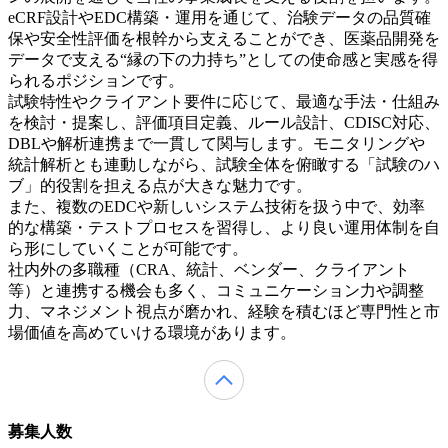
eCRF設計やEDC構築・運用を通じて、治験データの品質確
保や安全性評価を根幹から支えることができ、医薬品開発を
データで支える“縁の下の力持ち”としての使命感と実感を得
られるポジションです。
試験特性やクライアント要件に応じて、最適な手法・仕組み
を検討・提案し、評価項目定義、ルール設計、CDISC対応、
DBLや解析連携まで一貫して関与します。モニタリングや
統計解析とも連動しながら、試験全体を俯瞰する「試験のハ
ブ」的役割を担える点が大きな魅力です。
また、複数のEDCや新しいシステム技術を扱う中で、効率
的な構築・テストプロセスを習得し、より良い運用体制を自
ら形にしていくことが可能です。
社内外の多職種（CRA、統計、ベンダー、クライアント
等）と連携する機会も多く、コミュニケーション力や調整
力、マネジメント視点が磨かれ、経験を積むほど専門性と市
場価値を高めていける環境があります。
募集人数