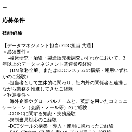
ー
応募条件
技能/経験
【データマネジメント担当/ EDC担当 共通】
＜必須要件＞
-臨床研究・治験・製造販売後調査いずれかにおいて、3
年以上のデータマネジメント関連業務経験
（DM業務全般、またはEDCシステムの構築・運用いずれ
かのご経験）
-担当者として主体的に関わり、社内外の関係者と連携し
ながら業務を推進してきたご経験
＜歓迎要件＞
-海外企業やグローバルチームと、英語を用いたコミュニ
ケーション（会議・メール等）のご経験
-CDISCに関する知識・実務経験
-規制当局対応のご経験
-DCTツールの構築・導入・運用に携わったご経験