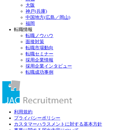
大阪
神戸(兵庫)
中国地方(広島／岡山)
福岡
転職情報
転職ノウハウ
面接対策
転職市場動向
転職セミナー
採用企業情報
採用企業インタビュー
転職成功事例
利用規約
プライバシーポリシー
カスタマーハラスメントに対する基本方針