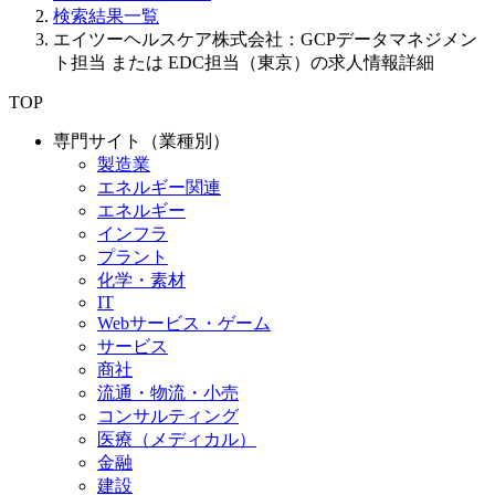
検索結果一覧
エイツーヘルスケア株式会社：GCPデータマネジメン
ト担当 または EDC担当（東京）の求人情報詳細
TOP
専門サイト（業種別）
製造業
エネルギー関連
エネルギー
インフラ
プラント
化学・素材
IT
Webサービス・ゲーム
サービス
商社
流通・物流・小売
コンサルティング
医療（メディカル）
金融
建設