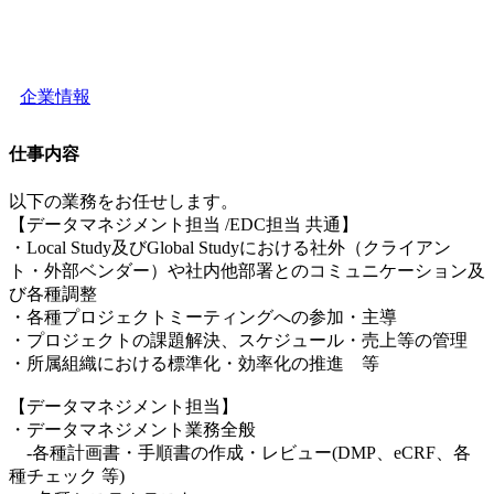
企業情報
仕事内容
以下の業務をお任せします。
【データマネジメント担当 /EDC担当 共通】
・Local Study及びGlobal Studyにおける社外（クライアン
ト・外部ベンダー）や社内他部署とのコミュニケーション及
び各種調整
・各種プロジェクトミーティングへの参加・主導
・プロジェクトの課題解決、スケジュール・売上等の管理
・所属組織における標準化・効率化の推進 等
【データマネジメント担当】
・データマネジメント業務全般
-各種計画書・手順書の作成・レビュー(DMP、eCRF、各
種チェック 等)