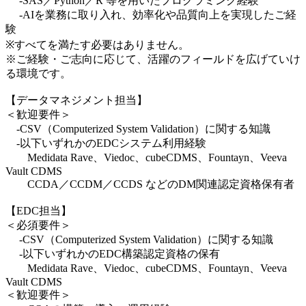
-SAS／Python／R 等を用いたプログラミング経験
-AIを業務に取り入れ、効率化や品質向上を実現したご経
験
※すべてを満たす必要はありません。
※ご経験・ご志向に応じて、活躍のフィールドを広げていけ
る環境です。
【データマネジメント担当】
＜歓迎要件＞
-CSV（Computerized System Validation）に関する知識
-以下いずれかのEDCシステム利用経験
Medidata Rave、Viedoc、cubeCDMS、Fountayn、Veeva
Vault CDMS
CCDA／CCDM／CCDS などのDM関連認定資格保有者
【EDC担当】
＜必須要件＞
-CSV（Computerized System Validation）に関する知識
-以下いずれかのEDC構築認定資格の保有
Medidata Rave、Viedoc、cubeCDMS、Fountayn、Veeva
Vault CDMS
＜歓迎要件＞