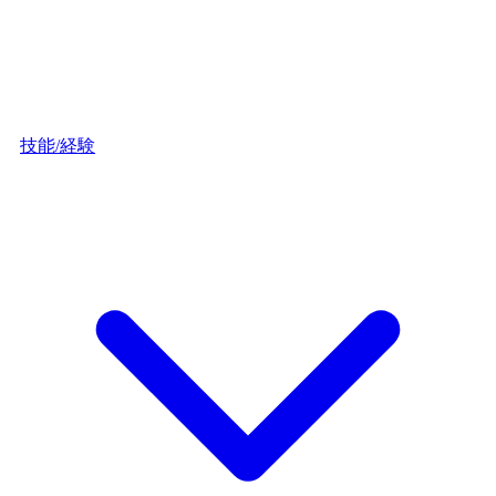
技能/経験