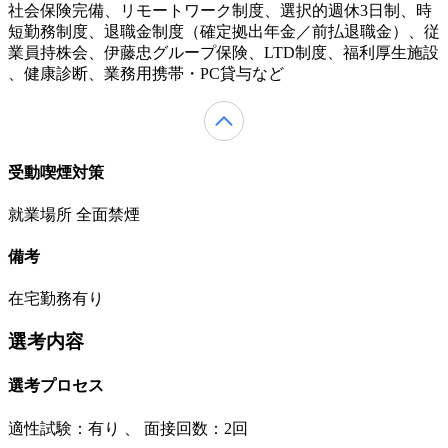
社会保険完備、リモートワーク制度、選択的週休3日制、時
短勤務制度、退職金制度（確定拠出年金／前払退職金）、従
業員持株会、伊藤忠グループ保険、LTD制度、福利厚生施設
、健康診断、業務用携帯・PC貸与など
受動喫煙対策
就業場所 全面禁煙
備考
在宅勤務有り
選考内容
選考プロセス
適性試験：
有り
、
面接回数：2回