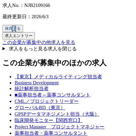
求人No.：NJB2109166
最終更新日：2026/6/3
保存する
求人エントリー
この企業が募集中の他求人を見る
求人をもっと見る
求人を閉じる
この企業が募集中のほかの求人
【東京】メディカルライティング担当者
Business Development
統計解析担当者
■薬事担当者～薬事コンサルタント
CML／プロジェクトリーダー
グローバルBD（東京）
GPSPデータマネジメント担当（大阪）
臨床開発モニター【関西窓口】
Project Manager プロジェクトマネジャー
薬事担当者・薬事コンサルタント