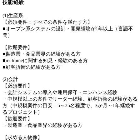
技能/経験
(1)生産系
【必須要件：すべての条件を満たす方】
■オープン系システムの設計・開発経験が1年以上（言語不
問）
【歓迎要件】
■製造業・食品業界の経験がある方
■mcframeに関する知見・経験のある方
■顧客折衝の経験がある方
(2)会計
【必須要件】
・会計システムの導入や運用保守・エンハンス経験
・中規模以上の案件でリーダー経験、顧客折衝の経験がある
方（中規模案件の目安：5～25名程度で、3か月～1年継続す
るプロジェクト）
【歓迎要件】
・製造業・食品業界の経験がある方
【求める人物像】