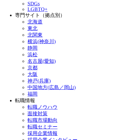
SDGs
LGBTQ+
専門サイト（拠点別）
北海道
東北
北関東
横浜(神奈川)
静岡
浜松
名古屋(愛知)
京都
大阪
神戸(兵庫)
中国地方(広島／岡山)
福岡
転職情報
転職ノウハウ
面接対策
転職市場動向
転職セミナー
採用企業情報
採用企業インタビュー