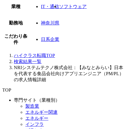
業種
IT・通信
ソフトウェア
勤務地
神奈川県
こだわり条
日系企業
件
ハイクラス転職TOP
検索結果一覧
NRIシステムテクノ株式会社：【みなとみらい】日本
を代表する食品会社向けアプリエンジニア（PM/PL）
の求人情報詳細
TOP
専門サイト（業種別）
製造業
エネルギー関連
エネルギー
インフラ