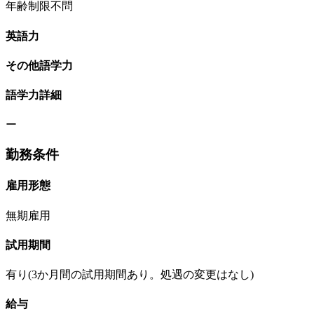
年齢制限不問
英語力
その他語学力
語学力詳細
ー
勤務条件
雇用形態
無期雇用
試用期間
有り(3か月間の試用期間あり。処遇の変更はなし)
給与