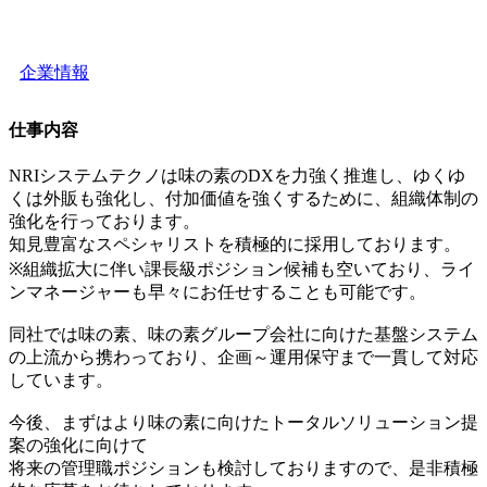
企業情報
仕事内容
NRIシステムテクノは味の素のDXを力強く推進し、ゆくゆ
くは外販も強化し、付加価値を強くするために、組織体制の
強化を行っております。
知見豊富なスペシャリストを積極的に採用しております。
※組織拡大に伴い課長級ポジション候補も空いており、ライ
ンマネージャーも早々にお任せすることも可能です。
同社では味の素、味の素グループ会社に向けた基盤システム
の上流から携わっており、企画～運用保守まで一貫して対応
しています。
今後、まずはより味の素に向けたトータルソリューション提
案の強化に向けて
将来の管理職ポジションも検討しておりますので、是非積極