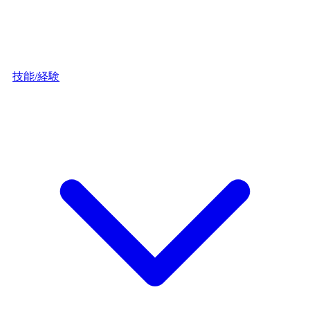
技能/経験