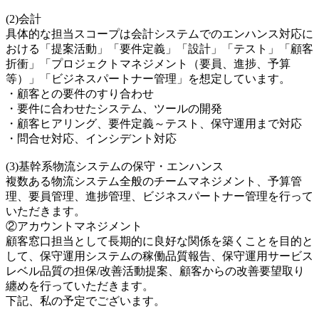
(2)会計
具体的な担当スコープは会計システムでのエンハンス対応に
おける「提案活動」「要件定義」「設計」「テスト」「顧客
折衝」「プロジェクトマネジメント（要員、進捗、予算
等）」「ビジネスパートナー管理」を想定しています。
・顧客との要件のすり合わせ
・要件に合わせたシステム、ツールの開発
・顧客ヒアリング、要件定義～テスト、保守運用まで対応
・問合せ対応、インシデント対応
(3)基幹系物流システムの保守・エンハンス
複数ある物流システム全般のチームマネジメント、予算管
理、要員管理、進捗管理、ビジネスパートナー管理を行って
いただきます。
②アカウントマネジメント
顧客窓口担当として長期的に良好な関係を築くことを目的と
して、保守運用システムの稼働品質報告、保守運用サービス
レベル品質の担保/改善活動提案、顧客からの改善要望取り
纏めを行っていただきます。
下記、私の予定でございます。