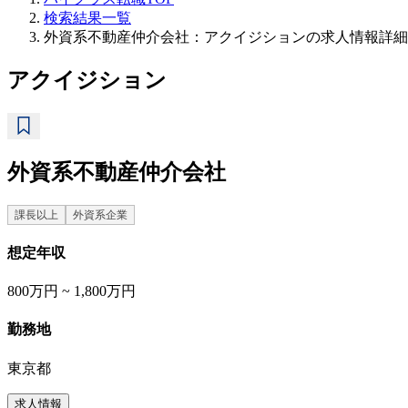
検索結果一覧
外資系不動産仲介会社：アクイジションの求人情報詳細
アクイジション
外資系不動産仲介会社
課長以上
外資系企業
想定年収
800万円 ~ 1,800万円
勤務地
東京都
求人情報