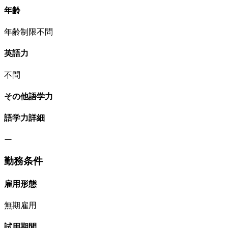
年齢
年齢制限不問
英語力
不問
その他語学力
語学力詳細
ー
勤務条件
雇用形態
無期雇用
試用期間