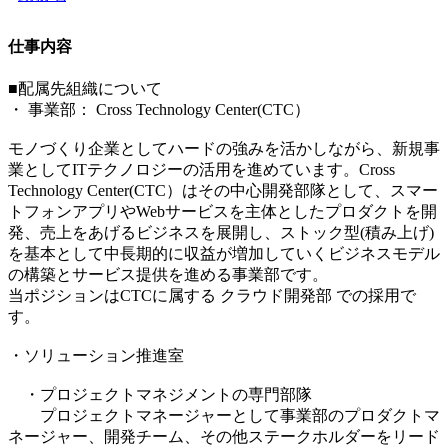
仕事内容
■配属先組織について
・ 事業部： Cross Technology Center(CTC）
モノづくり企業としてハードの強みを活かしながら、新規事
業としてITテクノロジーの活用を進めています。Cross
Technology Center(CTC）はその中心開発部隊として、スマー
トフォンアプリやWebサービスを主体としたプロダクトを開
発、売上をあげるビジネスを展開し、ストック型(積み上げ)
を基本として中長期的に収益が増加していくビジネスモデル
の構築とサービス提供を進める事業部です。
当ポジションはCTCに属する クラウド開発部 での採用で
す。
・ソリューション推進室
・プロジェクトマネジメントの専門部隊
プロジェクトマネージャーとして事業部のプロダクトマ
ネージャー、開発チーム、その他ステークホルダーをリード