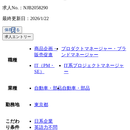
求人No.：NJB2058290
最終更新日：2026/1/22
保存する
求人エントリー
商品企画・
プロダクトマネージャー・ブラ
販売促進
ンドマネージャー
職種
IT（PM・
IT系プロジェクトマネージャ
SE）
ー
業種
自動車・部品
自動車・部品
勤務地
東京都
こだわ
日系企業
り条件
英語力不問