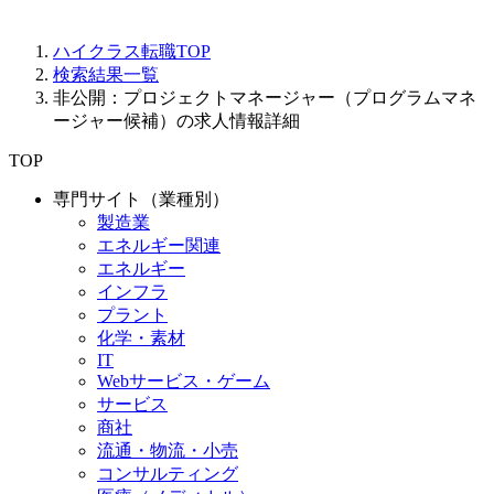
ハイクラス転職TOP
検索結果一覧
非公開：プロジェクトマネージャー（プログラムマネ
ージャー候補）の求人情報詳細
TOP
専門サイト（業種別）
製造業
エネルギー関連
エネルギー
インフラ
プラント
化学・素材
IT
Webサービス・ゲーム
サービス
商社
流通・物流・小売
コンサルティング