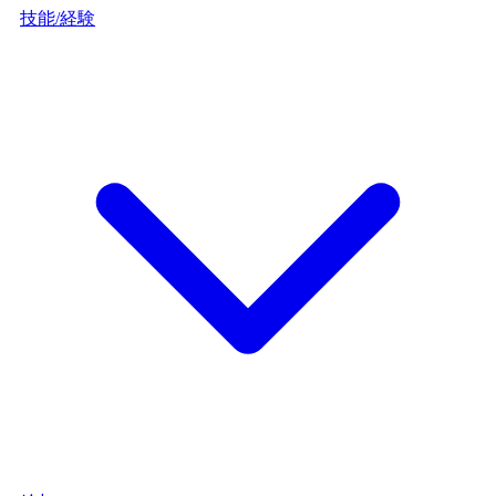
技能/経験