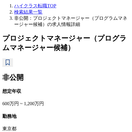
ハイクラス転職TOP
検索結果一覧
非公開：プロジェクトマネージャー（プログラムマネ
ージャー候補）の求人情報詳細
プロジェクトマネージャー（プログラ
ムマネージャー候補）
非公開
想定年収
600万円 ~ 1,200万円
勤務地
東京都