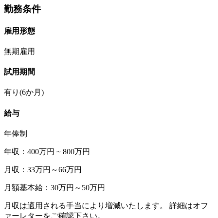
勤務条件
雇用形態
無期雇用
試用期間
有り(6か月)
給与
年俸制
年収：400万円 ~ 800万円
月収：33万円～66万円
月額基本給：30万円～50万円
月収は適用される手当により増減いたします。 詳細はオフ
ァーレターをご確認下さい。