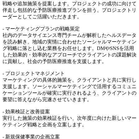
戦略や追加施策を提案します。プロジェクトの成功に向けて
伴走し包括的な予防医療推進プランを担う、プロジェクトリ
ーダーとしてご活躍いただきます。
- マーケティングプランの戦略策定
社内のデータサイエンス専門チームが解析したヘルスデータ
を読み解き、地域の実情に合わせたソーシャルマーケティン
グ戦略に落とし込む業務をお任せします。DMやSNSを活用
した効果的・効率的なアプローチでクライアントの課題解決
に貢献し、社会の予防医療推進を支援します。
- プロジェクトマネジメント
マーケティングの具体的施策を、クライアントと共に実行し
支援します。ソーシャルマーケティングで活用するコミュニ
ケーションツールが確実に実行されるよう、クライアントの
要望に答えながら完遂させていきます。
- 効果検証と改善提案
実行した施策の効果検証を行い、次年度に向けた新しいマー
ケティング戦略と企画を立案します。
- 新規保健事業の企画立案