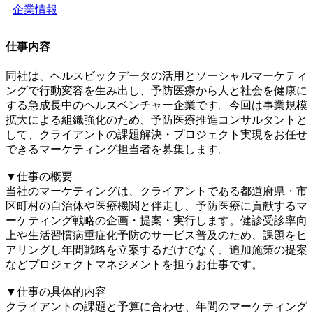
企業情報
仕事内容
同社は、ヘルスビックデータの活用とソーシャルマーケティ
ングで行動変容を生み出し、予防医療から人と社会を健康に
する急成長中のヘルスベンチャー企業です。今回は事業規模
拡大による組織強化のため、予防医療推進コンサルタントと
して、クライアントの課題解決・プロジェクト実現をお任せ
できるマーケティング担当者を募集します。
▼仕事の概要
当社のマーケティングは、クライアントである都道府県・市
区町村の自治体や医療機関と伴走し、予防医療に貢献するマ
ーケティング戦略の企画・提案・実行します。健診受診率向
上や生活習慣病重症化予防のサービス普及のため、課題をヒ
アリングし年間戦略を立案するだけでなく、追加施策の提案
などプロジェクトマネジメントを担うお仕事です。
▼仕事の具体的内容
クライアントの課題と予算に合わせ、年間のマーケティング