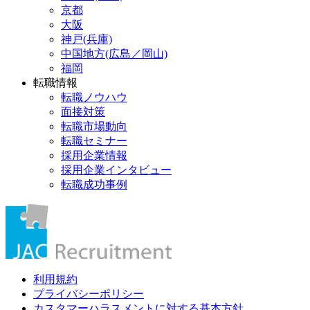
京都
大阪
神戸(兵庫)
中国地方(広島／岡山)
福岡
転職情報
転職ノウハウ
面接対策
転職市場動向
転職セミナー
採用企業情報
採用企業インタビュー
転職成功事例
利用規約
プライバシーポリシー
カスタマーハラスメントに対する基本方針