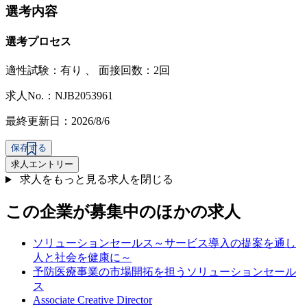
選考内容
選考プロセス
適性試験：
有り
、
面接回数：2回
求人No.：NJB2053961
最終更新日：2026/8/6
保存する
求人エントリー
求人をもっと見る
求人を閉じる
この企業が募集中のほかの求人
ソリューションセールス～サービス導入の提案を通し
人と社会を健康に～
予防医療事業の市場開拓を担うソリューションセール
ス
Associate Creative Director