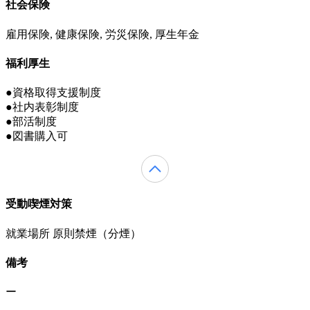
社会保険
雇用保険, 健康保険, 労災保険, 厚生年金
福利厚生
●資格取得支援制度
●社内表彰制度
●部活制度
●図書購入可
受動喫煙対策
就業場所 原則禁煙（分煙）
備考
ー