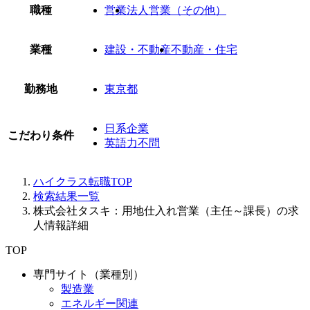
職種
営業
法人営業（その他）
業種
建設・不動産
不動産・住宅
勤務地
東京都
日系企業
こだわり条件
英語力不問
ハイクラス転職TOP
検索結果一覧
株式会社タスキ：用地仕入れ営業（主任～課長）の求
人情報詳細
TOP
専門サイト（業種別）
製造業
エネルギー関連