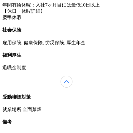
年間有給休暇：入社7ヶ月目には最低10日以上
【休日・休暇詳細】
慶弔休暇
社会保険
雇用保険, 健康保険, 労災保険, 厚生年金
福利厚生
退職金制度
受動喫煙対策
就業場所 全面禁煙
備考