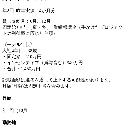
年2回 昨年実績：4か月分
賞与支給月：6月、12月
固定給+賞与（夏・冬）+業績報奨金（手がけたプロジェク
トの利益率に応じた金額）
《モデル年収》
入社4年目 38歳
・固定給：510万円
・インセンティブ（賞与含む）940万円
・合計：1,450万円
記載金額は選考を通じて上下する可能性があります。
月給(月額)は固定手当を含みます。
昇給
年1回（10月）
勤務地