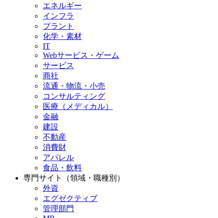
エネルギー
インフラ
プラント
化学・素材
IT
Webサービス・ゲーム
サービス
商社
流通・物流・小売
コンサルティング
医療（メディカル）
金融
建設
不動産
消費財
アパレル
食品・飲料
専門サイト（領域・職種別）
外資
エグゼクティブ
管理部門