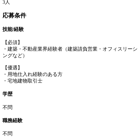
3人
応募条件
技能/経験
【必須】
・建築・不動産業界経験者（建築請負営業・オフィスリーシ
ングなど）
【優遇】
・用地仕入れ経験のある方
・宅地建物取引士
学歴
不問
職務経験
不問