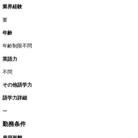
業界経験
要
年齢
年齢制限不問
英語力
不問
その他語学力
語学力詳細
ー
勤務条件
雇用形態