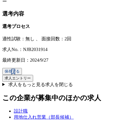
ー
選考内容
選考プロセス
適性試験：
無し
、
面接回数：2回
求人No.：NJB2031914
最終更新日：2024/9/27
保存する
求人エントリー
求人をもっと見る
求人を閉じる
この企業が募集中のほかの求人
設計職
用地仕入れ営業（部長候補）