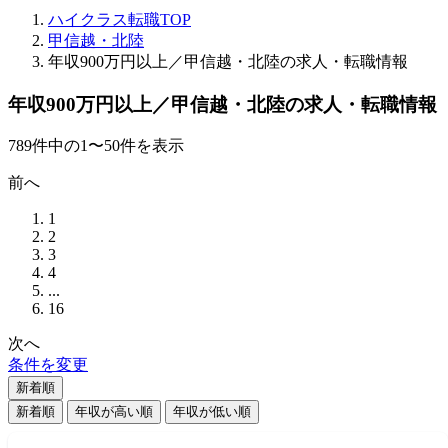
ハイクラス転職TOP
甲信越・北陸
年収900万円以上／甲信越・北陸の求人・転職情報
年収900万円以上／甲信越・北陸の求人・転職情報
789
件
中の
1
〜
50
件を表示
前へ
1
2
3
4
...
16
次へ
条件を変更
新着順
新着順
年収が高い順
年収が低い順