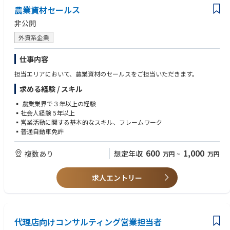
農業資材セールス
非公開
外資系企業
仕事内容
担当エリアにおいて、農業資材のセールスをご担当いただきます。
求める経験 / スキル
▪ 農業業界で３年以上の経験
▪社会人経験 5年以上
▪営業活動に関する基本的なスキル、フレームワーク
▪普通自動車免許
600
1,000
複数あり
想定年収
万円
~
万円
求人エントリー
代理店向けコンサルティング営業担当者