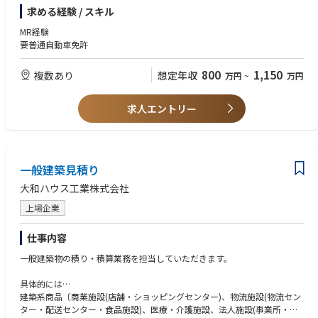
求める経験 / スキル
MR経験
要普通自動車免許
800
1,150
複数あり
想定年収
万円
~
万円
求人エントリー
一般建築見積り
大和ハウス工業株式会社
上場企業
仕事内容
一般建築物の積り・積算業務を担当していただきます。
具体的には…
建築系商品〔商業施設(店舗・ショッピングセンター)、物流施設(物流セン
ター・配送センター・食品施設)、医療・介護施設、法人施設(事業所・シ