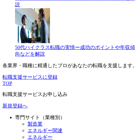
説
50代ハイクラス転職の実情ー成功のポイントや年収傾
向などを解説
各業界・職種に精通したプロが
あなたの転職を支援します。
転職支援サービスに登録
TOP
転職支援サービスお申し込み
新規登録へ
専門サイト（業種別）
製造業
エネルギー関連
エネルギー