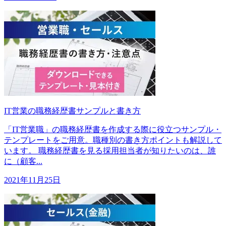
IT営業の職務経歴書サンプルと書き方
「IT営業職」の職務経歴書を作成する際に役立つサンプル・
テンプレートをご用意。職種別の書き方ポイントも解説して
います。 職務経歴書を見る採用担当者が知りたいのは、誰
に（顧客...
2021年11月25日