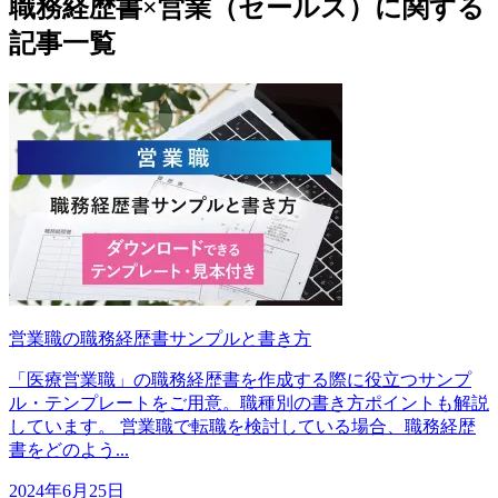
職務経歴書×営業（セールス）に関する
記事一覧
営業職の職務経歴書サンプルと書き方
「医療営業職」の職務経歴書を作成する際に役立つサンプ
ル・テンプレートをご用意。職種別の書き方ポイントも解説
しています。 営業職で転職を検討している場合、職務経歴
書をどのよう...
2024年6月25日