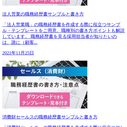
法人営業の職務経歴書サンプルと書き方
「法人営業職」の職務経歴書を作成する際に役立つサンプ
ル・テンプレートをご用意。職種別の書き方ポイントも解説
しています。 職務経歴書を見る採用担当者が知りたいの
は、誰に（顧客...
2021年11月25日
消費財セールスの職務経歴書サンプルと書き方