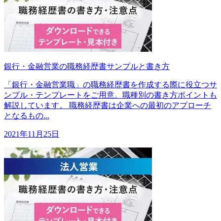
銀行・金融営業の職務経歴書サンプルと書き方
「銀行・金融営業職」の職務経歴書を作成する際に役立つサ
ンプル・テンプレートをご用意。職種別の書き方ポイントも
解説しています。 職務経歴書は企業への最初のアプローチ
となるもの...
2021年11月25日