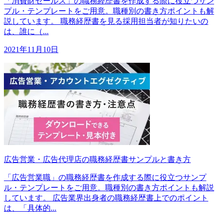
「消費財セールス」の職務経歴書を作成する際に役立つサン
プル・テンプレートをご用意。職種別の書き方ポイントも解
説しています。 職務経歴書を見る採用担当者が知りたいの
は、誰に（...
2021年11月10日
広告営業・広告代理店の職務経歴書サンプルと書き方
「広告営業職」の職務経歴書を作成する際に役立つサンプ
ル・テンプレートをご用意。職種別の書き方ポイントも解説
しています。 広告業界出身者の職務経歴書上でのポイント
は、「具体的...