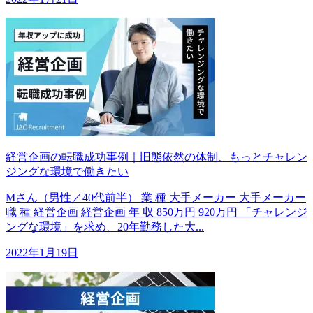
経営企画の転職成功事例｜旧態依然の体制、もっとチャレン
ジングな環境で働きたい
Mさん（男性／40代前半） 業 種 大手メーカー 大手メーカー
職 種 経営企画 経営企画 年 収 850万円 920万円 「チャレンジ
ングな環境」を求め、20年勤務した大...
2022年1月19日