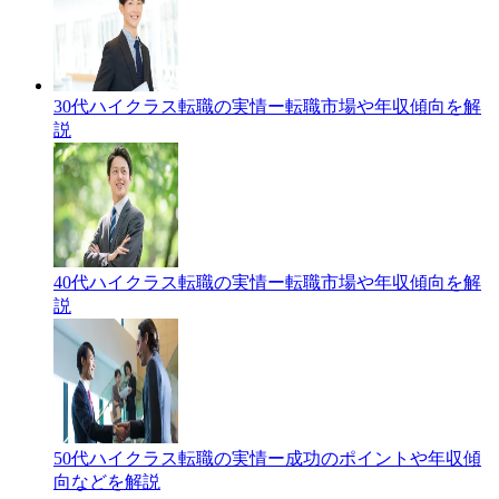
30代ハイクラス転職の実情ー転職市場や年収傾向を解
説
40代ハイクラス転職の実情ー転職市場や年収傾向を解
説
50代ハイクラス転職の実情ー成功のポイントや年収傾
向などを解説