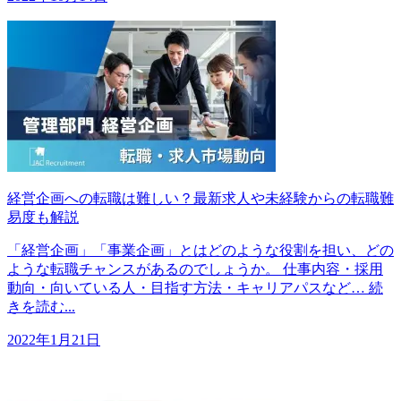
経営企画への転職は難しい？最新求人や未経験からの転職難
易度も解説
「経営企画」「事業企画」とはどのような役割を担い、どの
ような転職チャンスがあるのでしょうか。 仕事内容・採用
動向・向いている人・目指す方法・キャリアパスなど… 続
きを読む...
2022年1月21日