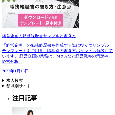
経営企画の職務経歴書サンプルと書き方
「経営企画」の職務経歴書を作成する際に役立つサンプル・
テンプレートをご用意。職種別の書き方ポイントも解説して
います。 経営企画の業務は、M＆Aなど経営戦略の策定や、
経営分析...
2022年1月13日
求人検索
領域別サイト
注目記事