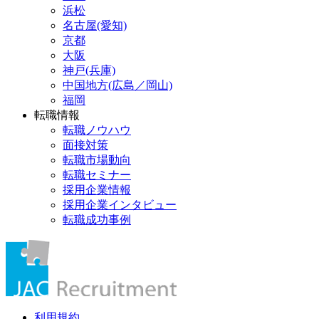
浜松
名古屋(愛知)
京都
大阪
神戸(兵庫)
中国地方(広島／岡山)
福岡
転職情報
転職ノウハウ
面接対策
転職市場動向
転職セミナー
採用企業情報
採用企業インタビュー
転職成功事例
利用規約