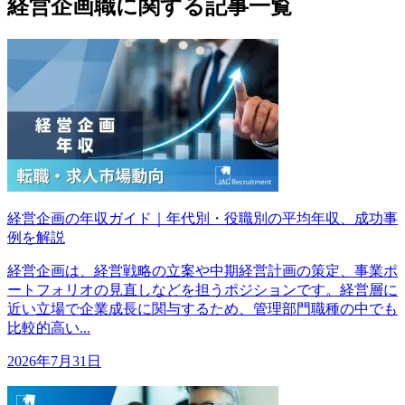
経営企画職に関する記事一覧
経営企画の年収ガイド｜年代別・役職別の平均年収、成功事
例を解説
経営企画は、経営戦略の立案や中期経営計画の策定、事業ポ
ートフォリオの見直しなどを担うポジションです。経営層に
近い立場で企業成長に関与するため、管理部門職種の中でも
比較的高い...
2026年7月31日