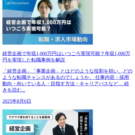
経営企画で年収1,000万円はいつごろ実現可能？年収1,000万
円を実現した転職事例を解説
「経営企画」「事業企画」とはどのような役割を担い、どの
ような転職チャンスがあるのでしょうか。 仕事内容・採用
動向・向いている人・目指す方法・キャリアパスなど… 続
きを読む...
2025年8月6日