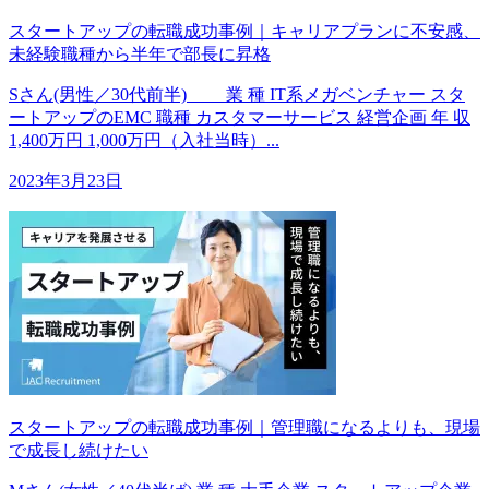
スタートアップの転職成功事例｜キャリアプランに不安感、
未経験職種から半年で部長に昇格
Sさん(男性／30代前半) 業 種 IT系メガベンチャー スタ
ートアップのEMC 職種 カスタマーサービス 経営企画 年 収
1,400万円 1,000万円（入社当時）...
2023年3月23日
スタートアップの転職成功事例｜管理職になるよりも、現場
で成長し続けたい