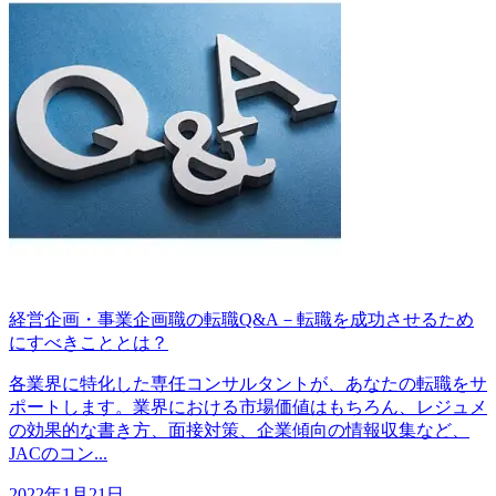
経営企画・事業企画職の転職Q&A－転職を成功させるため
にすべきこととは？
各業界に特化した専任コンサルタントが、あなたの転職をサ
ポートします。業界における市場価値はもちろん、レジュメ
の効果的な書き方、面接対策、企業傾向の情報収集など、
JACのコン...
2022年1月21日