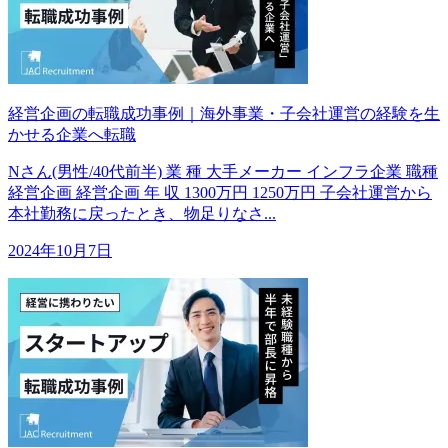
経営企画の転職成功事例｜海外事業・子会社運営の経験を生
かせる企業へ転職
Nさん(男性/40代前半) 業 種 大手メーカー インフラ企業 職種
経営企画 経営企画 年 収 1300万円 1250万円 子会社運営から
本社勤務に戻ったとき、物足りなさ...
2024年10月7日