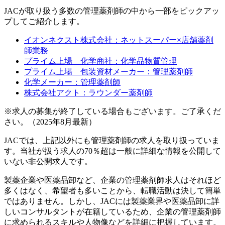
JACが取り扱う多数の管理薬剤師の中から一部をピックアッ
プしてご紹介します。
イオンネクスト株式会社：ネットスーパー×店舗薬剤
師業務
プライム上場 化学商社：化学品物質管理
プライム上場 包装資材メーカー：管理薬剤師
化学メーカー：管理薬剤師
株式会社アクト：ラウンダー薬剤師
※求人の募集が終了している場合もございます。ご了承くだ
さい。（2025年8月最新）
JACでは、上記以外にも管理薬剤師の求人を取り扱っていま
す。当社が扱う求人の70％超は一般に詳細な情報を公開して
いない非公開求人です。
製薬企業や医薬品卸など、企業の管理薬剤師求人はそれほど
多くはなく、希望者も多いことから、転職活動は決して簡単
ではありません。しかし、JACには製薬業界や医薬品卸に詳
しいコンサルタントが在籍しているため、企業の管理薬剤師
に求められるスキルや人物像などを詳細に把握しています。