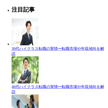
注目記事
30代ハイクラス転職の実情ー転職市場や年収傾向を解
説
40代ハイクラス転職の実情ー転職市場や年収傾向を解
説