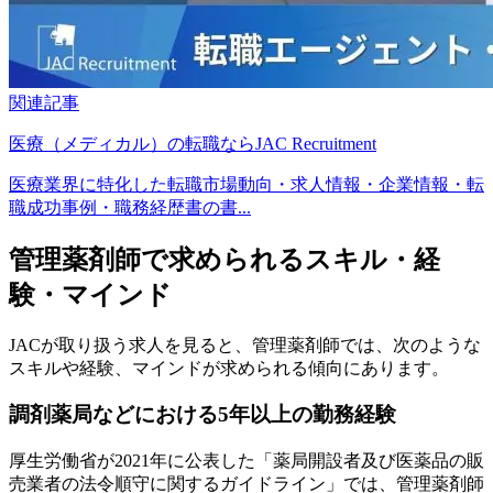
関連記事
医療（メディカル）の転職ならJAC Recruitment
医療業界に特化した転職市場動向・求人情報・企業情報・転
職成功事例・職務経歴書の書...
管理薬剤師で求められるスキル・経
験・マインド
JACが取り扱う求人を見ると、管理薬剤師では、次のような
スキルや経験、マインドが求められる傾向にあります。
調剤薬局などにおける5年以上の勤務経験
厚生労働省が2021年に公表した「薬局開設者及び医薬品の販
売業者の法令順守に関するガイドライン」では、管理薬剤師