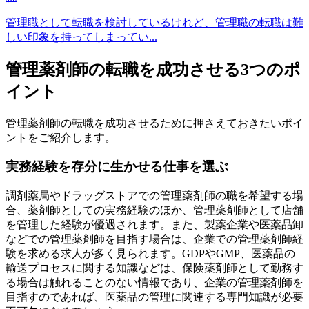
管理職として転職を検討しているけれど、管理職の転職は難
しい印象を持ってしまってい...
管理薬剤師の転職を成功させる3つのポ
イント
管理薬剤師の転職を成功させるために押さえておきたいポイ
ントをご紹介します。
実務経験を存分に生かせる仕事を選ぶ
調剤薬局やドラッグストアでの管理薬剤師の職を希望する場
合、薬剤師としての実務経験のほか、管理薬剤師として店舗
を管理した経験が優遇されます。また、製薬企業や医薬品卸
などでの管理薬剤師を目指す場合は、企業での管理薬剤師経
験を求める求人が多く見られます。GDPやGMP、医薬品の
輸送プロセスに関する知識などは、保険薬剤師として勤務す
る場合は触れることのない情報であり、企業の管理薬剤師を
目指すのであれば、医薬品の管理に関連する専門知識が必要