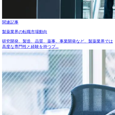
関連記事
製薬業界の転職市場動向
研究開発、製造、品質、薬事、事業開発など、製薬業界では
高度な専門性と経験を持つプ...