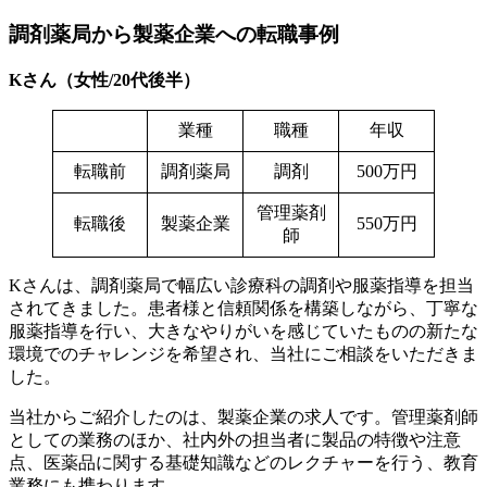
調剤薬局から製薬企業への転職事例
Kさん（女性/20代後半）
業種
職種
年収
転職前
調剤薬局
調剤
500万円
管理薬剤
転職後
製薬企業
550万円
師
Kさんは、調剤薬局で幅広い診療科の調剤や服薬指導を担当
されてきました。患者様と信頼関係を構築しながら、丁寧な
服薬指導を行い、大きなやりがいを感じていたものの新たな
環境でのチャレンジを希望され、当社にご相談をいただきま
した。
当社からご紹介したのは、製薬企業の求人です。管理薬剤師
としての業務のほか、社内外の担当者に製品の特徴や注意
点、医薬品に関する基礎知識などのレクチャーを行う、教育
業務にも携わります。