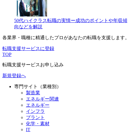
50代ハイクラス転職の実情ー成功のポイントや年収傾
向などを解説
各業界・職種に精通したプロが
あなたの転職を支援します。
転職支援サービスに登録
TOP
転職支援サービスお申し込み
新規登録へ
専門サイト（業種別）
製造業
エネルギー関連
エネルギー
インフラ
プラント
化学・素材
IT