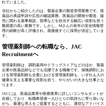
れていました。
当社からご紹介したのは、製薬企業の製造管理業務です。医
薬品の承認申請や広告の確認業務、医薬品の開発や製造、販
売に関わる薬事相談、指導などを担当する幅広い役割を担う
難易度の高い業務です。しかし、Mさんの長年の安全情報管
理の経験が高く評価され、面接後すぐに採用が決定していま
す。
管理薬剤師への転職なら、JAC
Recruitmentへ
管理薬剤師は、調剤薬局やドラッグストアなどのほか、製薬
企業や医薬品卸などでも活躍できる職種です。保険調剤にお
ける管理薬剤師も企業における管理薬剤師も、いずれも人の
健康を支える重要な役割を担う、やりがいの大きな仕事とな
ります。
JACには、医薬品業界や医療業界に詳しいコンサルタントが
在籍しており、転職希望者一人ひとりの気持ちに寄り添いな
がら、最適な求人をご提案するとともに、適切なアドバイス