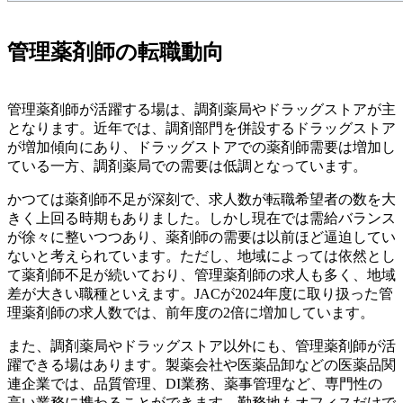
管理薬剤師の転職動向
管理薬剤師が活躍する場は、調剤薬局やドラッグストアが主
となります。近年では、調剤部門を併設するドラッグストア
が増加傾向にあり、ドラッグストアでの薬剤師需要は増加し
ている一方、調剤薬局での需要は低調となっています。
かつては薬剤師不足が深刻で、求人数が転職希望者の数を大
きく上回る時期もありました。しかし現在では需給バランス
が徐々に整いつつあり、薬剤師の需要は以前ほど逼迫してい
ないと考えられています。ただし、地域によっては依然とし
て薬剤師不足が続いており、管理薬剤師の求人も多く、地域
差が大きい職種といえます。JACが2024年度に取り扱った管
理薬剤師の求人数では、前年度の2倍に増加しています。
また、調剤薬局やドラッグストア以外にも、管理薬剤師が活
躍できる場はあります。製薬会社や医薬品卸などの医薬品関
連企業では、品質管理、DI業務、薬事管理など、専門性の
高い業務に携わることができます。勤務地もオフィスだけで