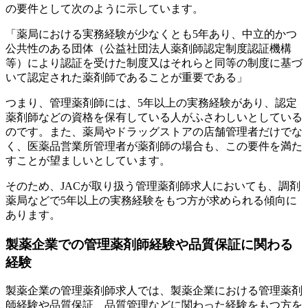
の要件として次のように示しています。
「薬局における実務経験が少なくとも5年あり、中立的かつ
公共性のある団体（公益社団法人薬剤師認定制度認証機構
等）により認証を受けた制度又はそれらと同等の制度に基づ
いて認定された薬剤師であることが重要である」
つまり、管理薬剤師には、5年以上の実務経験があり、認定
薬剤師などの資格を保有している人がふさわしいとしている
のです。また、薬局やドラッグストアの店舗管理者だけでな
く、医薬品営業所管理者が薬剤師の場合も、この要件を満た
すことが望ましいとしています。
そのため、JACが取り扱う管理薬剤師求人においても、調剤
薬局などで5年以上の実務経験をもつ方が求められる傾向に
あります。
製薬企業での管理薬剤師経験や品質保証に関わる
経験
製薬企業の管理薬剤師求人では、製薬企業における管理薬剤
師経験や品質保証、品質管理などに関わった経験をもつ方を