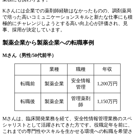
Kさんには企業での薬剤師経験はなかったものの、調剤薬局
で培った高いコミュニケーションスキルと新たな仕事にも積
極的にチャレンジしようとする高い向上心が評価され、見
事、採用が決定しています。
製薬企業から製薬企業への転職事例
Mさん（男性/50代前半）
業種
職種
年収
安全情報
転職前
製薬企業
1,200万円
管理
管理薬剤
転職後
製薬企業
1,150万円
師
Mさんは、臨床開発業務を経て、安全性情報管理業務のスペ
シャリストとして活躍されてきた方です。役職定年を前に、
これまでの専門性やスキルを生かせる環境への転職を希望さ