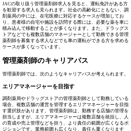
JACの取り扱う管理薬剤師求人を見ると、運転免許がある方
を歓迎する求人も見られます。社会の高齢化にともない、調
剤薬局の中には、在宅医療に対応するケースが増加してお
り、患者様の自宅や施設を訪問する際には、必要な薬を車に
積み込んで移動することが多くなります。また、ドラッグス
トアなどでも複数店舗のマネージャーとして勤務できる管理
薬剤師を募集する求人などでも車の運転ができる方を求める
ケースが多くなっています。
管理薬剤師のキャリアパス
管理薬剤師では、次のようなキャリアパスが考えられます。
エリアマネージャーを目指す
調剤薬局やドラッグストアの管理薬剤師として勤務している
場合、複数店舗の運営を管理するエリアマネージャーを目指
す選択肢があります。管理薬剤師は、勤務する店舗の管理を
担当しますが、エリアマネージャーは複数店舗を統括し、人
の育成や売上管理などを担う、より責任の範囲が広くなるポ
ジションです。業務範囲も広くなり、責任も重くなります