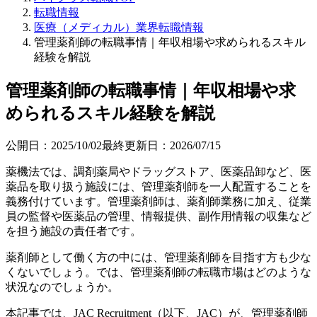
転職情報
医療（メディカル）業界転職情報
管理薬剤師の転職事情｜年収相場や求められるスキル
経験を解説
管理薬剤師の転職事情｜年収相場や求
められるスキル経験を解説
公開日：
2025/10/02
最終更新日：
2026/07/15
薬機法では、調剤薬局やドラッグストア、医薬品卸など、医
薬品を取り扱う施設には、管理薬剤師を一人配置することを
義務付けています。管理薬剤師は、薬剤師業務に加え、従業
員の監督や医薬品の管理、情報提供、副作用情報の収集など
を担う施設の責任者です。
薬剤師として働く方の中には、管理薬剤師を目指す方も少な
くないでしょう。では、管理薬剤師の転職市場はどのような
状況なのでしょうか。
本記事では、JAC Recruitment（以下、JAC）が、管理薬剤師