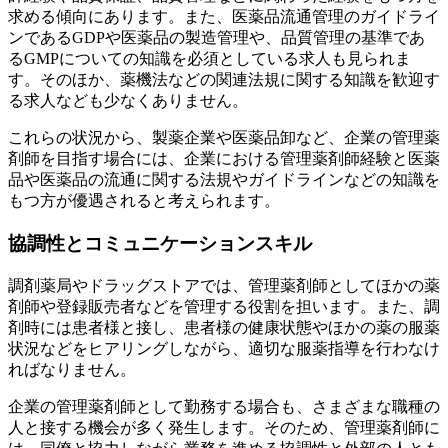
求める傾向にあります。また、医薬品流通管理のガイドライ
ンであるGDPや医薬品の製造管理や、品質管理の基準であ
るGMPについての知識を必須としている求人も見られま
す。そのほか、薬機法などの関連法規に関する知識を歓迎す
る求人なども少なくありません。
これらの状況から、製薬企業や医薬品卸など、企業の管理薬
剤師を目指す場合には、企業における管理薬剤師経験と医薬
品や医薬品の流通に関する法規やガイドラインなどの知識を
もつ方が優遇されると考えられます。
協調性とコミュニケーションスキル
調剤薬局やドラッグストアでは、管理薬剤師としてほかの薬
剤師や登録販売者などを管理する役割を担います。また、調
剤時には患者様と接し、患者様の健康状態やほかの薬の服薬
状況などをヒアリングしながら、適切な服薬指導を行わなけ
ればなりません。
企業の管理薬剤師として勤務する場合も、さまざまな職種の
人と接する機会が多く発生します。そのため、管理薬剤師に