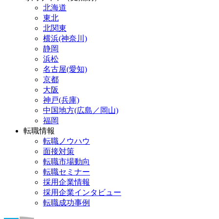
北海道
東北
北関東
横浜(神奈川)
静岡
浜松
名古屋(愛知)
京都
大阪
神戸(兵庫)
中国地方(広島／岡山)
福岡
転職情報
転職ノウハウ
面接対策
転職市場動向
転職セミナー
採用企業情報
採用企業インタビュー
転職成功事例