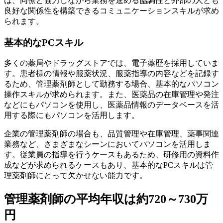
は、同僚と協力しながら業務を進める協調性と外部の人とも
良好な関係性を構築できるコミュニケーションスキルが求め
られます。
基本的なPCスキル
多くの薬局やドラッグストアでは、電子薬歴を採用していま
す。患者様の情報や服薬状況、服薬指導の内容などを記録す
るため、管理薬剤師として勤務する場合、基本的なパソコン
操作スキルが求められます。また、医薬品の在庫管理や発注
などにもパソコンを使用し、医薬品情報のデータベースを活
用する際にもパソコンを活用します。
企業の管理薬剤師の場合も、品質管理や在庫管理、薬事関連
業務など、さまざまなシーンにおいてパソコンを活用しま
す。従業員の指導を行うケースもあるため、研修用の資料作
成などが求められるケースもあり、基本的なPCスキルは管
理薬剤師にとって欠かせない能力です。
管理薬剤師の平均年収は約720～730万
円