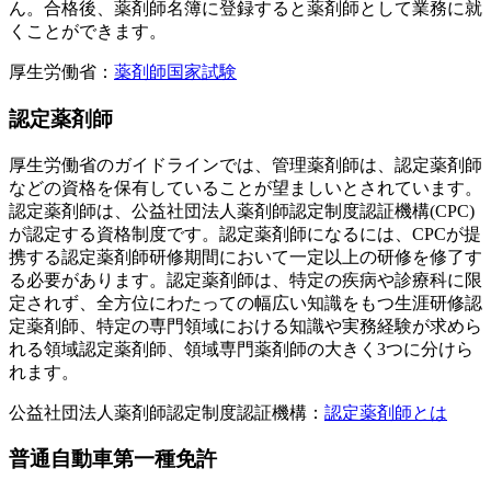
ん。合格後、薬剤師名簿に登録すると薬剤師として業務に就
くことができます。
厚生労働省：
薬剤師国家試験
認定薬剤師
厚生労働省のガイドラインでは、管理薬剤師は、認定薬剤師
などの資格を保有していることが望ましいとされています。
認定薬剤師は、公益社団法人薬剤師認定制度認証機構(CPC)
が認定する資格制度です。認定薬剤師になるには、CPCが提
携する認定薬剤師研修期間において一定以上の研修を修了す
る必要があります。認定薬剤師は、特定の疾病や診療科に限
定されず、全方位にわたっての幅広い知識をもつ生涯研修認
定薬剤師、特定の専門領域における知識や実務経験が求めら
れる領域認定薬剤師、領域専門薬剤師の大きく3つに分けら
れます。
公益社団法人薬剤師認定制度認証機構：
認定薬剤師とは
普通自動車第一種免許