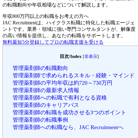
の転職動向や年収相場などについて解説します。
年収800万円以上の転職を
お考えの方へ
JAC Recruitmentは、ハイクラス転職に特化した転職エージェ
ントです。
業界・領域に強い専門コンサルタントが、解像度
の高い情報を提供し、あなたの転職をサポートします。
無料
最短5分
登録してプロの転職支援を受ける
目次/Index
[
非表示
]
管理薬剤師の転職動向
管理薬剤師で求められるスキル・経験・マインド
管理薬剤師の平均年収は約720～730万円
管理薬剤師の最新求人情報
管理薬剤師への転職で有利となる資格
管理薬剤師のキャリアパス
管理薬剤師の転職を成功させる3つのポイント
管理薬剤師の転職事例
管理薬剤師への転職なら、JAC Recruitmentへ