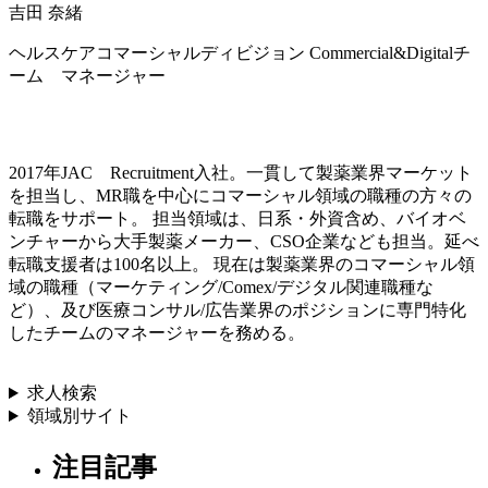
吉田 奈緒
ヘルスケアコマーシャルディビジョン Commercial&Digitalチ
ーム マネージャー
2017年JAC Recruitment入社。一貫して製薬業界マーケット
を担当し、MR職を中心にコマーシャル領域の職種の方々の
転職をサポート。 担当領域は、日系・外資含め、バイオベ
ンチャーから大手製薬メーカー、CSO企業なども担当。延べ
転職支援者は100名以上。 現在は製薬業界のコマーシャル領
域の職種（マーケティング/Comex/デジタル関連職種な
ど）、及び医療コンサル/広告業界のポジションに専門特化
したチームのマネージャーを務める。
求人検索
領域別サイト
注目記事