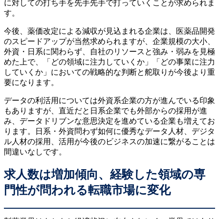
に対しての打ち手を先手先手で打っていくことが求められま
す。
今後、薬価改定による減収が見込まれる企業は、医薬品開発
のスピードアップが当然求められますが、企業規模の大小、
外資・日系に関わらず、自社のリソースと強み・弱みを見極
めた上で、「どの領域に注力していくか」「どの事業に注力
していくか」においての戦略的な判断と舵取りが今後より重
要になります。
データの利活用については外資系企業の方が進んでいる印象
もありますが、直近だと日系企業でも外部からの採用が進
み、データドリブンな意思決定を進めている企業も増えてお
ります。日系・外資問わず如何に優秀なデータ人材、デジタ
ル人材の採用、活用が今後のビジネスの加速に繋がることは
間違いなしです。
求人数は増加傾向、経験した領域の専
門性が問われる転職市場に変化