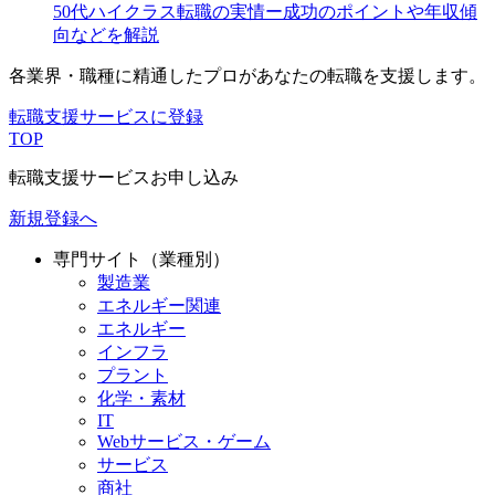
50代ハイクラス転職の実情ー成功のポイントや年収傾
向などを解説
各業界・職種に精通したプロが
あなたの転職を支援します。
転職支援サービスに登録
TOP
転職支援サービスお申し込み
新規登録へ
専門サイト（業種別）
製造業
エネルギー関連
エネルギー
インフラ
プラント
化学・素材
IT
Webサービス・ゲーム
サービス
商社