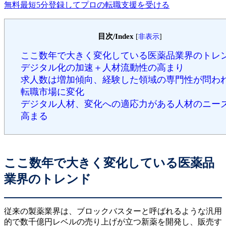
無料
最短5分
登録してプロの転職支援を受ける
目次/Index
[
非表示
]
ここ数年で大きく変化している医薬品業界のトレ
デジタル化の加速＋人材流動性の高まり
求人数は増加傾向、経験した領域の専門性が問わ
転職市場に変化
デジタル人材、変化への適応力がある人材のニー
高まる
ここ数年で大きく変化している医薬品
業界のトレンド
従来の製薬業界は、ブロックバスターと呼ばれるような汎用
的で数千億円レベルの売り上げが立つ新薬を開発し、販売す