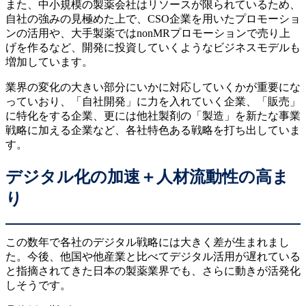
また、中小規模の製薬会社はリソースが限られているため、
自社の強みの見極めた上で、CSO企業を用いたプロモーショ
ンの活用や、大手製薬ではnonMRプロモーションで売り上
げを作るなど、開発に投資していくようなビジネスモデルも
増加しています。
業界の変化の大きい部分にいかに対応していくかが重要にな
っていおり、「自社開発」に力を入れていく企業、「販売」
に特化をする企業、更には他社製剤の「製造」を新たな事業
戦略に加える企業など、各社特色ある戦略を打ち出していま
す。
デジタル化の加速＋人材流動性の高ま
り
この数年で各社のデジタル戦略には大きく差が生まれまし
た。今後、他国や他産業と比べてデジタル活用が遅れている
と指摘されてきた日本の製薬業界でも、さらに動きが活発化
しそうです。