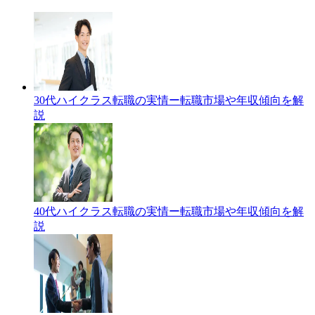
30代ハイクラス転職の実情ー転職市場や年収傾向を解
説
40代ハイクラス転職の実情ー転職市場や年収傾向を解
説