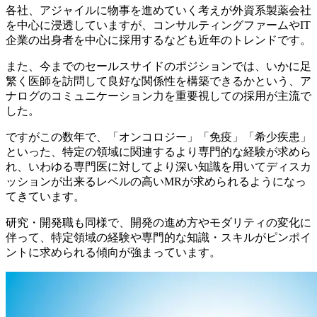
各社、アジャイルに物事を進めていく考えが外資系製薬会社
を中心に浸透していますが、コンサルティングファームやIT
企業の出身者を中心に採用するなども近年のトレンドです。
また、今までのセールスサイドのポジションでは、いかに足
繁く医師を訪問して良好な関係性を構築できるかという、ア
ナログのコミュニケーション力を重要視しての採用が主流で
した。
ですがこの数年で、「オンコロジー」「免疫」「希少疾患」
といった、特定の領域に関連するより専門的な経験が求めら
れ、いわゆる専門医に対してより深い知識を用いてディスカ
ッションが出来るレベルの高いMRが求められるようになっ
てきています。
研究・開発職も同様で、開発の進め方やモダリティの変化に
伴って、特定領域の経験や専門的な知識・スキルがピンポイ
ントに求められる傾向が強まっています。