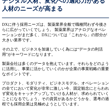
デジタル人材、変化への適応力がある
人材のニーズが高まる
DXに伴う採用ニーズは、製薬業界全般で職種問わず今後さ
らに広がっていくでしょう。 製薬業界はアナログなオペレ
ーションがまだ多く、DXについては「これから」の部分が
大きい業界です。
その上で、ビジネスを加速していく為には“データの利活
用”がキーワードになります。
製薬会社は多くのデータを抱えています。それらをどのよう
に活用し、事業に活かしていくのかが企業の事業戦略の重要
なポイントです。
プロダクト、モダリティ、ビジネスモデル、オペレーション
の全てにおいて変化が非常に激しい今、固定観念にとらわれ
ず変化をキャッチアップしていける人材が、求められていく
ことになるでしょう。その資質があるかどうかを、選考の過
程でも採用企業は見極めようとしています。