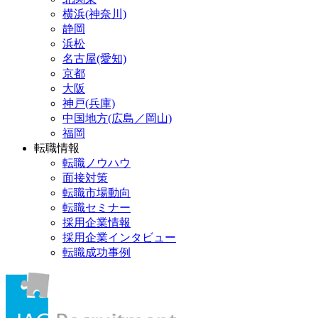
横浜(神奈川)
静岡
浜松
名古屋(愛知)
京都
大阪
神戸(兵庫)
中国地方(広島／岡山)
福岡
転職情報
転職ノウハウ
面接対策
転職市場動向
転職セミナー
採用企業情報
採用企業インタビュー
転職成功事例