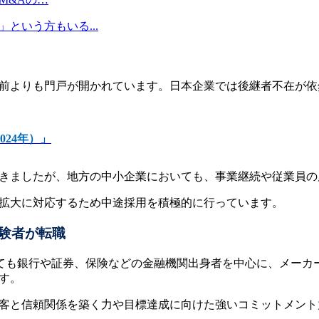
という方もいる...
以前よりも門戸が開かれています。日本企業では後継者不在が
24年）」
てきましたが、地方の中小企業においても、事業継続や従業員
要拡大に対応するため中途採用を積極的に行っています。
験者が転職
ても銀行や証券、保険などの金融機関出身者を中心に、メーカ
す。
顧客と信頼関係を築く力や目標達成に向けた強いコミットメン