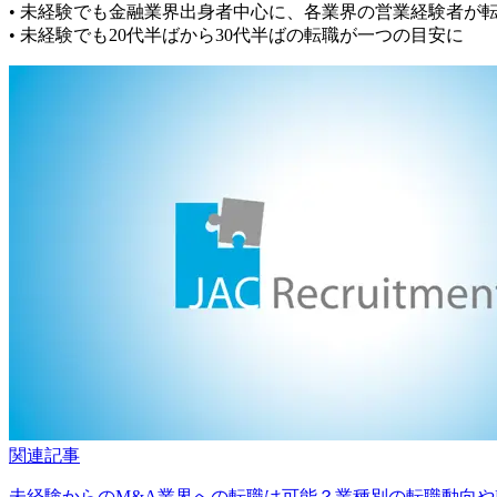
• 未経験でも金融業界出身者中心に、各業界の営業経験者が
• 未経験でも20代半ばから30代半ばの転職が一つの目安に
関連記事
未経験からのM&A業界への転職は可能？業種別の転職動向や