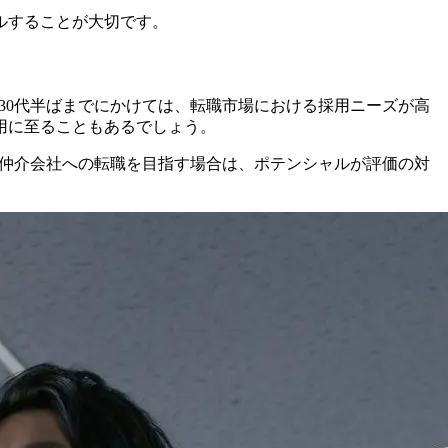
ルすることが大切です。
ら30代半ばまでにかけては、転職市場における採用ニーズが高
用に至ることもあるでしょう。
A仲介会社への転職を目指す場合は、ポテンシャルが評価の対