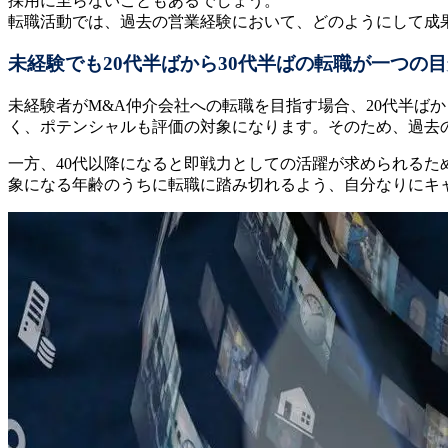
採用に至らないこともあるでしょう。
転職活動では、過去の営業経験において、どのようにして成
未経験でも20代半ばから30代半ばの転職が一つの
未経験者がM&A仲介会社への転職を目指す場合、20代半ばか
く、ポテンシャルも評価の対象になります。そのため、過去
一方、40代以降になると即戦力としての活躍が求められるた
象になる年齢のうちに転職に踏み切れるよう、自分なりにキ