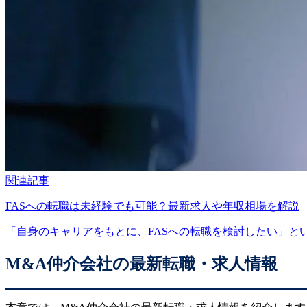
関連記事
FASへの転職は未経験でも可能？最新求人や年収相場を解説
「自身のキャリアをもとに、FASへの転職を検討したい」とい
M&A仲介会社の最新転職・求人情報