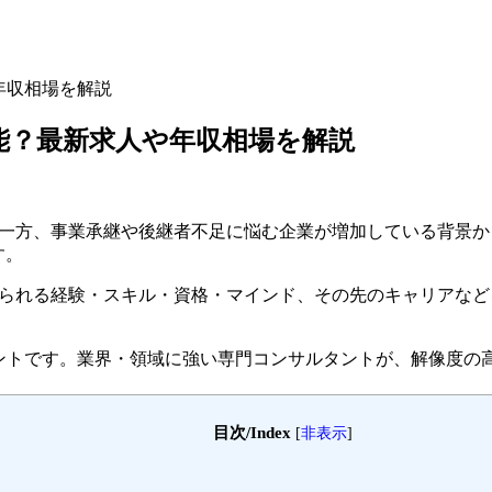
年収相場を解説
能？最新求人や年収相場を解説
、事業承継や後継者不足に悩む企業が増加している背景から、急成長
す。
められる経験・スキル・資格・マインド、その先のキャリアなど
ェントです。
業界・領域に強い専門コンサルタントが、解像度の
目次/Index
[
非表示
]