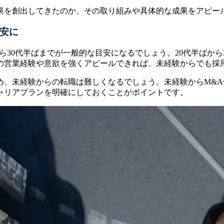
果を創出してきたのか、その取り組みや具体的な成果をアピー
目安に
ら30代半ばまでが一般的な目安になるでしょう。20代半ばか
の営業経験や意欲を強くアピールできれば、未経験からでも採
め、未経験からの転職は難しくなるでしょう。未経験からM&
ャリアプランを明確にしておくことがポイントです。