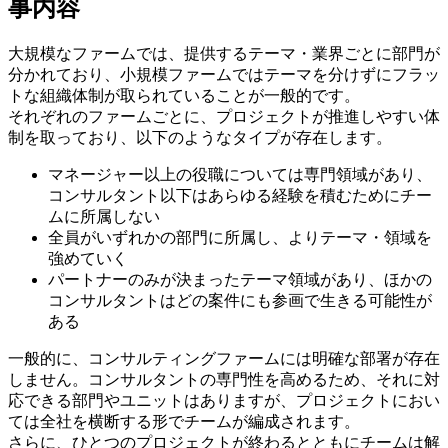
事内容
大規模なファームでは、提供するテーマ・業界ごとに部門が
分かれており、小規模ファームではテーマを分けずにフラッ
トな組織体制が取られていることが一般的です。
それぞれのファームごとに、プロジェクトが推進しやすい体
制を取っており、以下のようなタイプが存在します。
マネージャー以上の役職については専門領域があり、
コンサルタント以下はあらゆる経験を積むためにチー
ムに所属しない
全員がいずれかの部門に所属し、よりテーマ・領域を
強めていく
パートナーのみが決まったテーマ領域があり、ほかの
コンサルタントはどの案件にも参画で生きる可能性が
ある
一般的に、コンサルティングファームには明確な部署が存在
しません。コンサルタントの専門性を高めるため、それに対
応できる部門やユニットはありますが、プロジェクトにおい
ては全社を横断する形でチームが編成されます。
さらに、ひとつのプロジェクトが終わるとともにチームは解