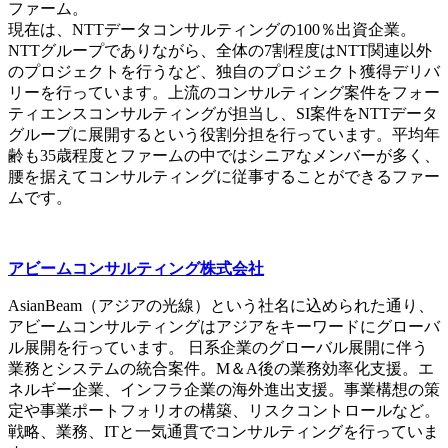
ファーム。
現在は、NTTデータコンサルティングの100％出資企業。
NTTグループでありながら、全体の7割程度はNTT関連以外
のプロジェクトを行うなど、独自のプロジェクト獲得デリバ
リーを行っています。上流のコンサルティング案件をフォー
ティエンスコンサルティングが担当し、SI案件をNTTデータ
グループに展開するという役割分担を行っています。平均年
齢も35歳程度とファームの中ではシニアなメンバーが多く、
腰を据えてコンサルティングに従事することができるファー
ムです。
アビームコンサルティング株式会社
AsianBeam（アジアの光線）という社名に込められた通り、
アビームコンサルティングはアジアをキーワードにグローバ
ル展開を行っています。 日系企業のグローバル展開に伴う
業務とシステムの統合案件。M＆A後の業務効率化支援。エ
ネルギー企業、インフラ企業の海外進出支援。事業構想の策
定や事業ポートフォリオの構築、リスクコントロールなど。
戦略、業務、ITと一気通貫でコンサルティングを行っていま