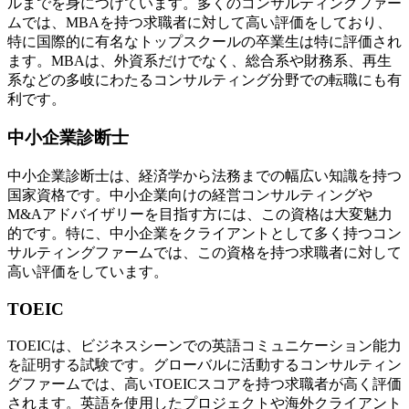
ルまでを身につけています。多くのコンサルティングファー
ムでは、MBAを持つ求職者に対して高い評価をしており、
特に国際的に有名なトップスクールの卒業生は特に評価され
ます。MBAは、外資系だけでなく、総合系や財務系、再生
系などの多岐にわたるコンサルティング分野での転職にも有
利です。
中小企業診断士
中小企業診断士は、経済学から法務までの幅広い知識を持つ
国家資格です。中小企業向けの経営コンサルティングや
M&Aアドバイザリーを目指す方には、この資格は大変魅力
的です。特に、中小企業をクライアントとして多く持つコン
サルティングファームでは、この資格を持つ求職者に対して
高い評価をしています。
TOEIC
TOEICは、ビジネスシーンでの英語コミュニケーション能力
を証明する試験です。グローバルに活動するコンサルティン
グファームでは、高いTOEICスコアを持つ求職者が高く評価
されます。英語を使用したプロジェクトや海外クライアント