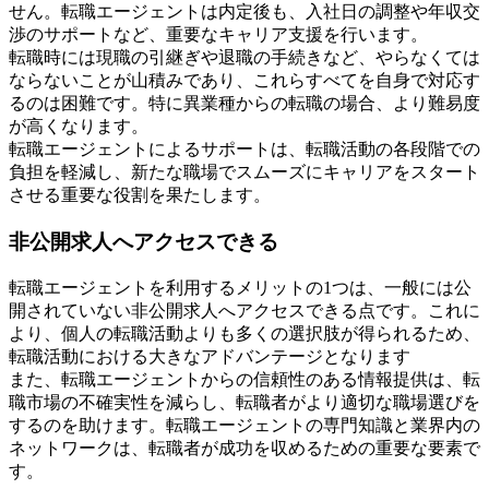
せん。転職エージェントは内定後も、入社日の調整や年収交
渉のサポートなど、重要なキャリア支援を行います。
転職時には現職の引継ぎや退職の手続きなど、やらなくては
ならないことが山積みであり、これらすべてを自身で対応す
るのは困難です。特に異業種からの転職の場合、より難易度
が高くなります。
転職エージェントによるサポートは、転職活動の各段階での
負担を軽減し、新たな職場でスムーズにキャリアをスタート
させる重要な役割を果たします。
非公開求人へアクセスできる
転職エージェントを利用するメリットの1つは、一般には公
開されていない非公開求人へアクセスできる点です。これに
より、個人の転職活動よりも多くの選択肢が得られるため、
転職活動における大きなアドバンテージとなります
また、転職エージェントからの信頼性のある情報提供は、転
職市場の不確実性を減らし、転職者がより適切な職場選びを
するのを助けます。転職エージェントの専門知識と業界内の
ネットワークは、転職者が成功を収めるための重要な要素で
す。