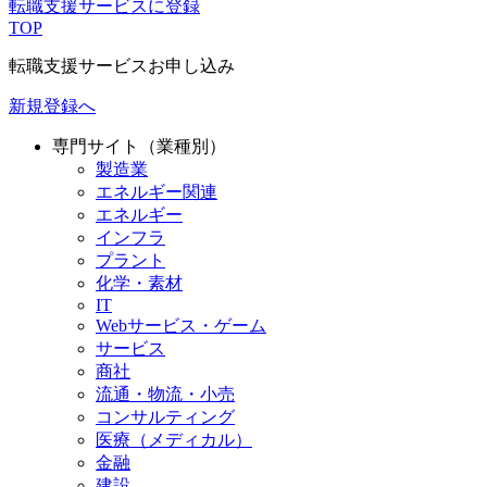
転職支援サービスに登録
TOP
転職支援サービスお申し込み
新規登録へ
専門サイト（業種別）
製造業
エネルギー関連
エネルギー
インフラ
プラント
化学・素材
IT
Webサービス・ゲーム
サービス
商社
流通・物流・小売
コンサルティング
医療（メディカル）
金融
建設