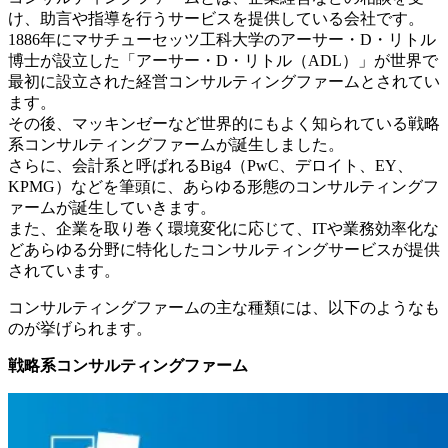
け、助言や指導を行うサービスを提供している会社です。
1886年にマサチューセッツ工科大学のアーサー・D・リトル
博士が設立した「アーサー・D・リトル（ADL）」が世界で
最初に設立された経営コンサルティングファームとされてい
ます。
その後、マッキンゼーなど世界的にもよく知られている戦略
系コンサルティングファームが誕生しました。
さらに、会計系と呼ばれるBig4（PwC、デロイト、EY、
KPMG）などを筆頭に、あらゆる形態のコンサルティングフ
ァームが誕生していきます。
また、企業を取り巻く環境変化に応じて、ITや業務効率化な
どあらゆる分野に特化したコンサルティングサービスが提供
されています。
コンサルティングファームの主な種類には、以下のようなも
のが挙げられます。
戦略系コンサルティングファーム