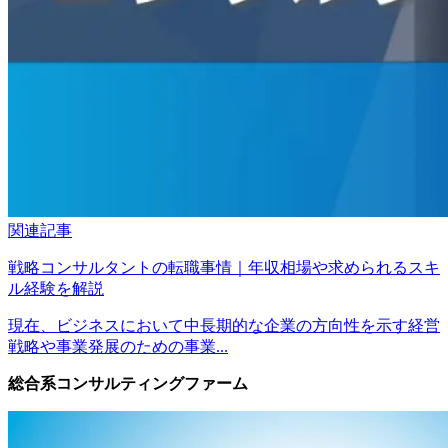
関連記事
戦略コンサルタントの転職事情｜年収相場や求められるスキ
ル経験を解説
現在、ビジネスにおいて中長期的な企業の方向性を示す経営
戦略や事業発展のための事業...
総合系コンサルティングファーム