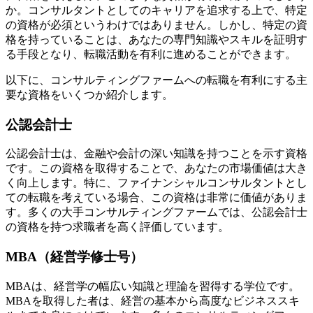
か。コンサルタントとしてのキャリアを追求する上で、特定
の資格が必須というわけではありません。しかし、特定の資
格を持っていることは、あなたの専門知識やスキルを証明す
る手段となり、転職活動を有利に進めることができます。
以下に、コンサルティングファームへの転職を有利にする主
要な資格をいくつか紹介します。
公認会計士
公認会計士は、金融や会計の深い知識を持つことを示す資格
です。この資格を取得することで、あなたの市場価値は大き
く向上します。特に、ファイナンシャルコンサルタントとし
ての転職を考えている場合、この資格は非常に価値がありま
す。多くの大手コンサルティングファームでは、公認会計士
の資格を持つ求職者を高く評価しています。
MBA（経営学修士号）
MBAは、経営学の幅広い知識と理論を習得する学位です。
MBAを取得した者は、経営の基本から高度なビジネススキ