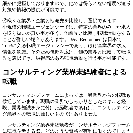
細かに把握しておりますので、他では得られない精度の選考
対策や情報の提供が可能です。
②様々な業界・企業と転職先を比較し、選択できます
小規模の転職エージェンシーでは、特定の業界のみしか求人
を取り扱いが無い事が多く、他業界と比較し転職活動をする
ことが難しい場合があります。 JAC Recruitmentは日本で
Top3に入る転職エージェンシーであり、ほぼ全業界の求人
情報を網羅。そのため視野を広げ、他の業界と比較して転職
先を選択でき、納得感のある転職活動を行う事が可能です。
コンサルティング業界未経験者による
転職
コンサルティングファームによっては、異業界からの転職も
歓迎しています。現職の業界でしっかりとしたスキルと経
験、業界知識を身に付けた経験者であれば、コンサルティン
グ業界への転職は難しいものではありません。
コンサルティング業界未経験者がコンサルティングファーム
に転職を考える際、どのような資格が有利に働くのでしょう