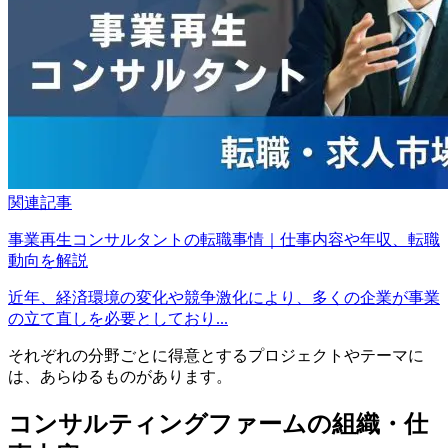
関連記事
事業再生コンサルタントの転職事情｜仕事内容や年収、転職
動向を解説
近年、経済環境の変化や競争激化により、多くの企業が事業
の立て直しを必要としており...
それぞれの分野ごとに得意とするプロジェクトやテーマに
は、あらゆるものがあります。
コンサルティングファームの組織・仕