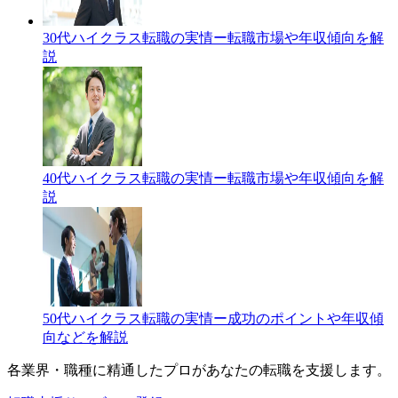
30代ハイクラス転職の実情ー転職市場や年収傾向を解
説
40代ハイクラス転職の実情ー転職市場や年収傾向を解
説
50代ハイクラス転職の実情ー成功のポイントや年収傾
向などを解説
各業界・職種に精通したプロが
あなたの転職を支援します。