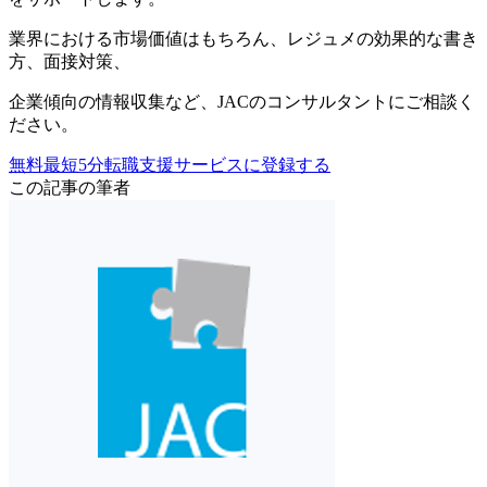
業界における市場価値
はもちろん、
レジュメの効果的な書き
方
、
面接対策
、
企業傾向の情報収集
など、
JACのコンサルタントにご相談く
ださい。
無料
最短5分
転職支援サービスに登録する
この記事の筆者