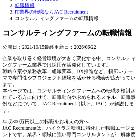
転職情報
IT業界の転職ならJAC Recruitment
コンサルティングファームの転職情報
コンサルティングファームの転職情報
公開日：
2021/10/15
最終更新日：
2026/06/22
企業を取り巻く経営環境が大きく変化する中、コンサルティ
ングファーム業界では採用が活発化しています。
戦略立案や業務改革、組織変革、DX推進など、幅広いテー
マで専門性やプロジェクト経験を活かせる機会が広がってい
ます。
本ページでは、コンサルティングファームへの転職を検討さ
れている方に向けて、転職動向や求められるスキル、転職事
例などについて、JAC Recruitment（以下、JAC）が解説しま
す。
年収800万円以上の転職を
お考えの方へ
JAC Recruitmentは、ハイクラス転職に特化した転職エージェ
ントです。
業界・領域に強い専門コンサルタントが、解像度