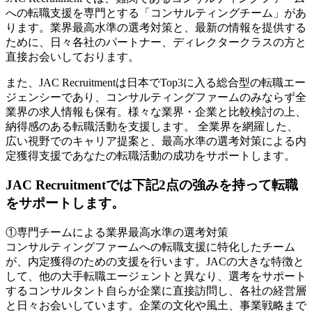
への転職支援を専門とする「コンサルティングチーム」があ
ります。業界最高水準の選考対策と、最新の情報を提供する
ために、日々各社のパートナー、ディレクタークラスの方と
直接お会いしております。
また、JAC Recruitmentは日本でTop3に入る総合型の転職エー
ジェンシーであり、コンサルティングファームのみならず全
業界の求人情報も保有。様々な業界・企業と比較検討の上、
納得感のある転職活動を支援します。 全業界を網羅した、
広い視野でのキャリア提案と、最高水準の選考対策による内
定獲得支援であなたの転職活動の成功をサポートします。
JAC Recruitmentでは下記2点の強みを持って転職
をサポートします。
①専門チームによる業界最高水準の選考対策
コンサルティングファームへの転職支援に特化したチーム
が、内定獲得のための支援を行います。JACの大きな特徴と
して、他の大手転職エージェントと異なり、選考をサポート
するコンサルタント自らが企業に直接訪問し、各社の経営層
と日々お会いしています。企業の文化や風土、事業戦略まで