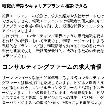
転職の時期やキャリアプランを相談できる
転職エージェントの役割は、求人の紹介や入社サポートだけ
ではありません。転職エージェントは転職者の個人的なキャ
リアプランと市場の動向を踏まえ、最適な転職タイミングを
アドバイスします。
これは特に、コンサルティング業界のような専門知識を要す
る分野での転職において重要です。転職エージェントによる
戦略的なプランニングは、転職活動を効果的に進めるための
重要な要素であり、転職者が最終的に成功するための重要な
ステップです。
コンサルティングファームの求人情報
リーマンショック以後の2010年春ごろより各コンサルティン
グファームは積極採用を継続しています。ビジネス環境の変
化が激しい昨今、コンサルティングファームの活躍するステ
ージは大きく、且つ多様化しています。金融規制対応、ビジ
ネスプロセスの改革、新規ビジネスへの進出、SNS対応、グ
ローバルビジネスへの進出と強化、M&Aによる事業拡大な