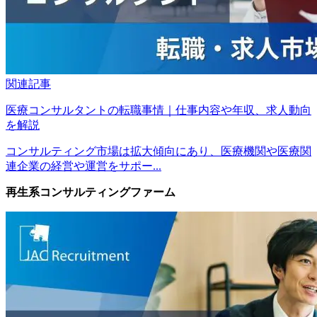
関連記事
医療コンサルタントの転職事情｜仕事内容や年収、求人動向
を解説
コンサルティング市場は拡大傾向にあり、医療機関や医療関
連企業の経営や運営をサポー...
再生系コンサルティングファーム