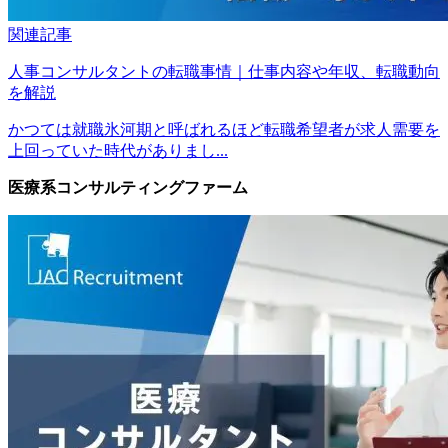
関連記事
人事コンサルタントの転職事情｜仕事内容や年収、転職動向
を解説
かつては就職氷河期と呼ばれるほど転職希望者が求人需要を
上回っていた時代がありまし...
医療系コンサルティングファーム