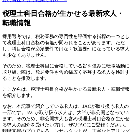
税理士科目合格が生かせる最新求人・
転職情報
採用選考では、税務業務の専門性を評価する指標の一つとし
て税理士科目合格の有無が問われることがあります。ただ
し、科目合格が必須要件ではなく歓迎要件になっている求人
も少なくありません。
そのため、税理士科目に合格している旨を強みに転職活動に
取り組む際は、歓迎要件も含め幅広く応募する求人を検討す
ることを推奨します。
ここからは、税理士科目合格が生かせる最新求人・転職情報
を紹介します。
なお、本記事で紹介している求人は、JACが取り扱う求人の
一部です。JACが取り扱う求人は、大半が非公開となってい
ます。そのため、非公開求人も含め税理士科目合格が生かせ
る求人の紹介を受けたい方は、ぜひJACにご登録ください。
転職支援のプロであるコンサルタントが、丁寧なヒアリング