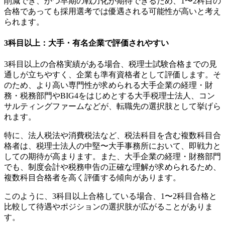
削減でき、かつ早期の戦力化が期待できるため、1〜2科目の
合格であっても採用選考では優遇される可能性が高いと考え
られます。
3科目以上：大手・有名企業で評価されやすい
3科目以上の合格実績がある場合、税理士試験合格までの見
通しが立ちやすく、企業も準有資格者として評価します。そ
のため、より高い専門性が求められる大手企業の経理・財
務・税務部門やBIG4をはじめとする大手税理士法人、コン
サルティングファームなどが、転職先の選択肢として挙げら
れます。
特に、法人税法や消費税法など、税法科目を含む複数科目合
格者は、税理士法人の中堅〜大手事務所において、即戦力と
しての期待が高まります。また、大手企業の経理・財務部門
でも、制度会計や税務申告の正確な理解が求められるため、
複数科目合格者を高く評価する傾向があります。
このように、3科目以上合格している場合、1〜2科目合格と
比較して待遇やポジションの選択肢が広がることがありま
す。