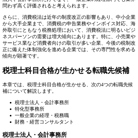
問わず高く評価されると考えられます。
さらに、消費税法は近年の制度改正の影響もあり、中小企業
から大手企業まで、消費税の申告業務やインボイス対応、海
外取引にともなう税務処理において、消費税法に明るいビジ
ネスパーソンの需要は増大傾向にあります。特に、小売業や
サービス業など消費者向けの取引が多い企業、今後の税制改
正に備えた体制強化を進める企業では、その専門性を求める
傾向が顕著です。
税理士科目合格が生かせる転職先候補
本章では、税理士科目合格が生かせる、次の4つの転職先候
補について解説します。
税理士法人・会計事務所
特化型事務所
一般企業の経理・税務職
財務・経営コンサルタント
税理士法人・会計事務所