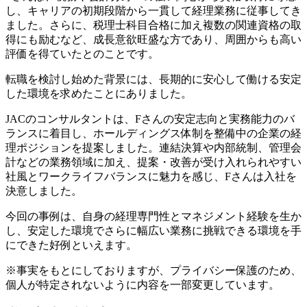
し、キャリアの初期段階から一貫して経理業務に従事してき
ました。さらに、税理士科目合格に加え複数の関連資格の取
得にも励むなど、成長意欲旺盛な方であり、周囲からも高い
評価を得ていたとのことです。
転職を検討し始めた背景には、長期的に安心して働ける安定
した環境を求めたことにありました。
JACのコンサルタントは、Fさんの安定志向と実務能力のバ
ランスに着目し、ホールディングス体制を整備中の企業の経
理ポジションを提案しました。連結決算や内部統制、管理会
計などの業務領域に加え、提案・改善が受け入れられやすい
社風とワークライフバランスに魅力を感じ、Fさんは入社を
決意しました。
今回の事例は、自身の経理専門性とマネジメント経験を生か
し、安定した環境でさらに幅広い業務に挑戦できる環境を手
にできた好例といえます。
※事実をもとにしておりますが、プライバシー保護のため、
個人が特定されないように内容を一部変更しています。