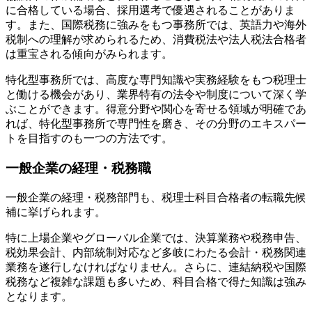
に合格している場合、採用選考で優遇されることがありま
す。また、国際税務に強みをもつ事務所では、英語力や海外
税制への理解が求められるため、消費税法や法人税法合格者
は重宝される傾向がみられます。
特化型事務所では、高度な専門知識や実務経験をもつ税理士
と働ける機会があり、業界特有の法令や制度について深く学
ぶことができます。得意分野や関心を寄せる領域が明確であ
れば、特化型事務所で専門性を磨き、その分野のエキスパー
トを目指すのも一つの方法です。
一般企業の経理・税務職
一般企業の経理・税務部門も、税理士科目合格者の転職先候
補に挙げられます。
特に上場企業やグローバル企業では、決算業務や税務申告、
税効果会計、内部統制対応など多岐にわたる会計・税務関連
業務を遂行しなければなりません。さらに、連結納税や国際
税務など複雑な課題も多いため、科目合格で得た知識は強み
となります。