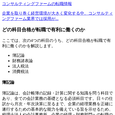
コンサルティングファームの転職情報
企業を取り巻く経営環境が大きく変化する中、コンサルティ
ングファーム業界では採用が...
どの科目合格が転職で有利に働くのか
ここでは、次の4つの科目のうち、どの科目合格が転職で有
利に働くのかを解説します。
簿記論
財務諸表論
法人税法
消費税法
簿記論
簿記論は、会計帳簿の記録・計算に関する知識を問う科目で
あり、全ての会計業務の基礎となる必須科目です。日々の仕
訳から月次・年次決算に至るまで、企業の経理業務を正確に
遂行するための基本的な能力を備えている旨を示せるため、
税理士法人や会計事務所、企業の経理・財務部門への転職の