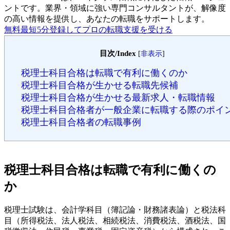
ントです。
業界・領域に強い専門コンサルタントが、解像度
の高い情報を提供し、あなたの転職をサポートします。
無料
最短5分
登録してプロの転職支援を受ける
目次/Index
[
非表示
]
税理士科目合格は転職で有利に働くのか
税理士科目合格が生かせる転職先候補
税理士科目合格が生かせる最新求人・転職情報
税理士科目合格者が一般企業に転職する際のポイ
税理士科目合格者の転職事例
税理士科目合格は転職で有利に働くの
か
税理士試験は、会計学科目（簿記論・財務諸表論）と税法科
目（所得税法、法人税法、相続税法、消費税法、酒税法、国