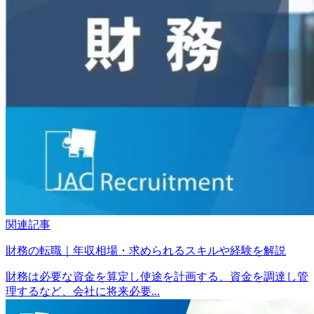
関連記事
財務の転職｜年収相場・求められるスキルや経験を解説
財務は必要な資金を算定し使途を計画する、資金を調達し管
理するなど、会社に将来必要...