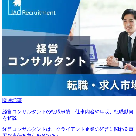
関連記事
経営コンサルタントの転職事情｜仕事内容や年収、転職動向
を解説
経営コンサルタントは、クライアント企業の経営に関わる重
要な責任を負う職業であり、...