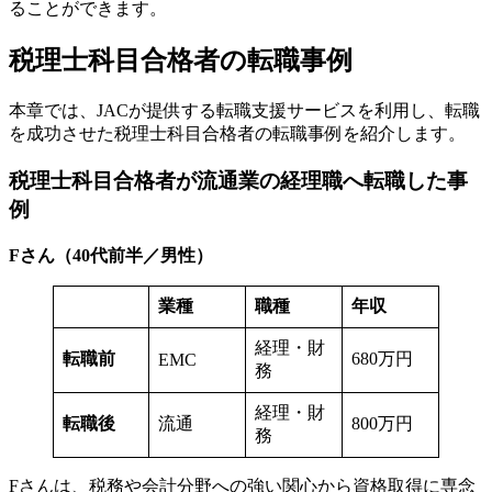
ることができます。
税理士科目合格者の転職事例
本章では、JACが提供する転職支援サービスを利用し、転職
を成功させた税理士科目合格者の転職事例を紹介します。
税理士科目合格者が流通業の経理職へ転職した事
例
Fさん（40代前半／男性）
業種
職種
年収
経理・財
転職前
680万円
EMC
務
経理・財
転職後
流通
800万円
務
Fさんは、税務や会計分野への強い関心から資格取得に専念