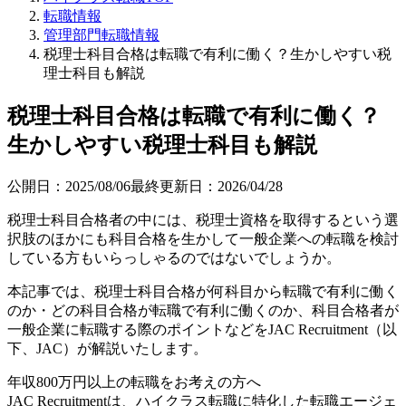
転職情報
管理部門転職情報
税理士科目合格は転職で有利に働く？生かしやすい税
理士科目も解説
税理士科目合格は転職で有利に働く？
生かしやすい税理士科目も解説
公開日：
2025/08/06
最終更新日：
2026/04/28
税理士科目合格者の中には、税理士資格を取得するという選
択肢のほかにも科目合格を生かして一般企業への転職を検討
している方もいらっしゃるのではないでしょうか。
本記事では、税理士科目合格が何科目から転職で有利に働く
のか・どの科目合格が転職で有利に働くのか、科目合格者が
一般企業に転職する際のポイントなどをJAC Recruitment（以
下、JAC）が解説いたします。
年収800万円以上の転職を
お考えの方へ
JAC Recruitmentは、ハイクラス転職に特化した転職エージェ