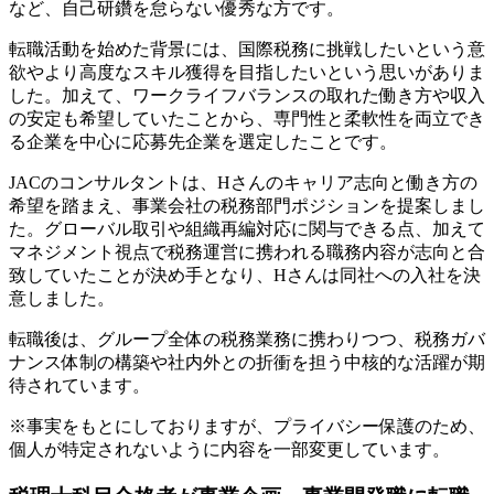
など、自己研鑽を怠らない優秀な方です。
転職活動を始めた背景には、国際税務に挑戦したいという意
欲やより高度なスキル獲得を目指したいという思いがありま
した。加えて、ワークライフバランスの取れた働き方や収入
の安定も希望していたことから、専門性と柔軟性を両立でき
る企業を中心に応募先企業を選定したことです。
JACのコンサルタントは、Hさんのキャリア志向と働き方の
希望を踏まえ、事業会社の税務部門ポジションを提案しまし
た。グローバル取引や組織再編対応に関与できる点、加えて
マネジメント視点で税務運営に携われる職務内容が志向と合
致していたことが決め手となり、Hさんは同社への入社を決
意しました。
転職後は、グループ全体の税務業務に携わりつつ、税務ガバ
ナンス体制の構築や社内外との折衝を担う中核的な活躍が期
待されています。
※事実をもとにしておりますが、プライバシー保護のため、
個人が特定されないように内容を一部変更しています。