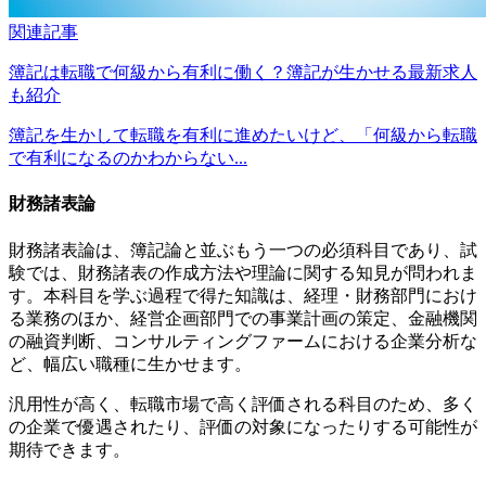
関連記事
簿記は転職で何級から有利に働く？簿記が生かせる最新求人
も紹介
簿記を生かして転職を有利に進めたいけど、「何級から転職
で有利になるのかわからない...
財務諸表論
財務諸表論は、簿記論と並ぶもう一つの必須科目であり、試
験では、財務諸表の作成方法や理論に関する知見が問われま
す。本科目を学ぶ過程で得た知識は、経理・財務部門におけ
る業務のほか、経営企画部門での事業計画の策定、金融機関
の融資判断、コンサルティングファームにおける企業分析な
ど、幅広い職種に生かせます。
汎用性が高く、転職市場で高く評価される科目のため、多く
の企業で優遇されたり、評価の対象になったりする可能性が
期待できます。