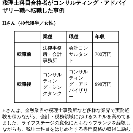
税理士科目合格者がコンサルティング・アドバイ
ザリー職へ転職した事例
Hさん（40代後半／女性）
業種
職種
年収
法律事務
会計コン
転職前
所・会計
サルタン
700万円
事務所
ト
コンサル
コンサル
ティン
ティン
転職後
グ・アド
998万円
グ・シン
バイザリ
クタンク
ー
Hさんは、金融業界や税理士事務所など多様な業界で実務経
験を積みながら、会計・税務領域におけるスキルを高めてき
ました。ライフステージの変化にともなうブランクを経験し
ながらも、税理士科目をはじめとする専門資格の取得に励む