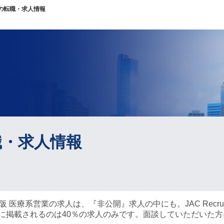
の転職・求人情報
職・求人情報
医療系営業の求人は、『非公開』求人の中にも。JAC Recrui
EBに掲載されるのは40％の求人のみです。面談していただいた