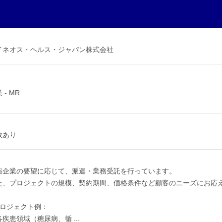
イネオス・ヘルス・ジャパン株式会社
 - MR
数あり
薬企業の要望に応じて、派遣・業務受託を行っています。
た、プロジェクトの規模、契約期間、価格条件など顧客のニーズにお応
プロジェクト例：
各疾患領域（糖尿病、循
...