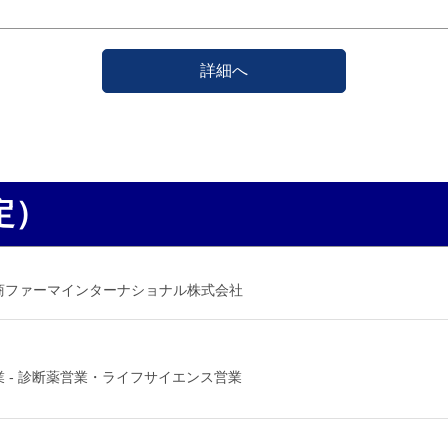
詳細へ
定）
商ファーマインターナショナル株式会社
業 - 診断薬営業・ライフサイエンス営業