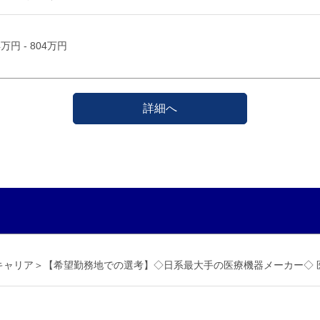
4万円 - 804万円
詳細へ
キャリア＞【希望勤務地での選考】◇日系最大手の医療機器メーカー◇ 