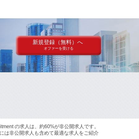
新規登録（無料）へ
オファーを受ける
tment の求人は、約60%が非公開求人です。
方には非公開求人も含めて最適な求人をご紹介