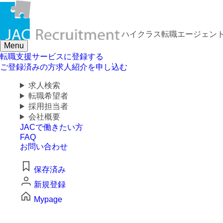
職種を追
ハイクラス転職
エージェン
Menu
転職支援サービスに登録する
ご登録済みの方
求人紹介を申し込む
求人検索
転職希望者
採用担当者
会社概要
JACで働きたい方
FAQ
お問い合わせ
保存済み
新規登録
Mypage