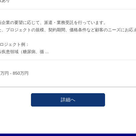
数あり
薬企業の要望に応じて、派遣・業務受託を行っています。
た、プロジェクトの規模、契約期間、価格条件など顧客のニーズにお応
プロジェクト例：
各疾患領域（糖尿病、循
...
0万円 - 850万円
詳細へ