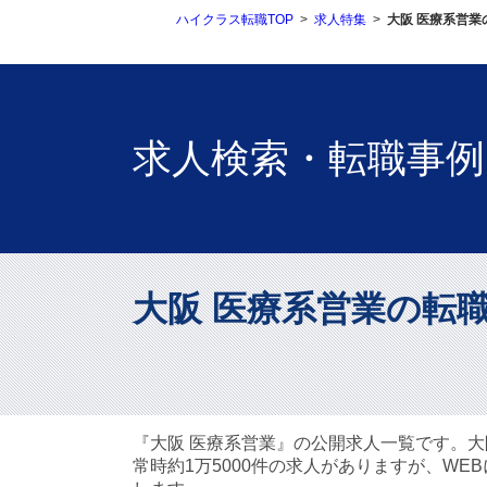
ハイクラス転職TOP
求人特集
大阪 医療系営業
求人検索・転職事例
大阪 医療系営業の転
『大阪 医療系営業』の公開求人一覧です。大阪 
常時約1万5000件の求人がありますが、W