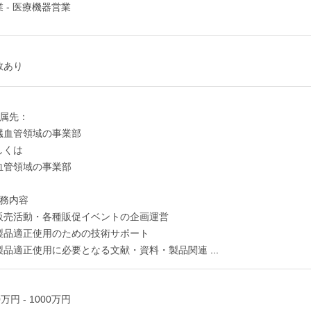
 - 医療機器営業
数あり
配属先：
臓血管領域の事業部
しくは
血管領域の事業部
業務内容
販売活動・各種販促イベントの企画運営
製品適正使用のための技術サポート
製品適正使用に必要となる文献・資料・製品関連
...
0万円 - 1000万円