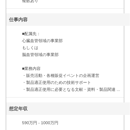
複数あり
仕事内容
■配属先：
心臓血管領域の事業部
もしくは
脳血管領域の事業部
■業務内容
・販売活動・各種販促イベントの企画運営
・製品適正使用のための技術サポート
・製品適正使用に必要となる文献・資料・製品関連
...
想定年収
590万円 - 1000万円