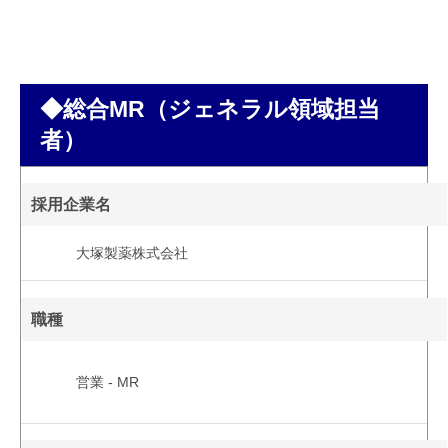
◆総合MR（ジェネラル領域担当
者）
採用企業名
大塚製薬株式会社
職種
営業 - MR