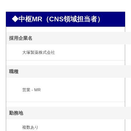
◆中枢MR（CNS領域担当者）
採用企業名
大塚製薬株式会社
職種
営業 - MR
勤務地
複数あり