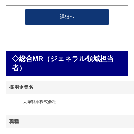
詳細へ
◇総合MR（ジェネラル領域担当
者）
採用企業名
大塚製薬株式会社
職種