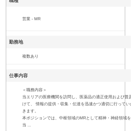
職種
営業 - MR
勤務地
複数あり
仕事内容
＜職務内容＞
当エリアの医療機関を訪問し、医薬品の適正使用および普
けて、 情報の提供・収集・伝達を迅速かつ適切に行ってい
きます。
本ポジションでは、中枢領域のMRとして精神・神経領域
当
...