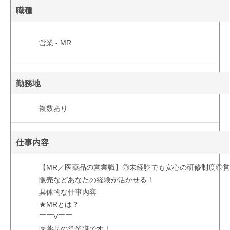
職種
営業 - MR
勤務地
複数あり
仕事内容
【MR／医薬品の営業職】◎未経験でも安⼼の研修制度◎
販売などあなたの経験が活かせる！
具体的な仕事内容
★MRとは？
￣￣V￣￣
医薬品の営業職です！