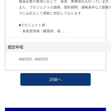
製薬企業の要望に応じて、派遣・業務受託を行っています
また、プロジェクトの規模、契約期間、価格条件など顧客
ズにお応えして柔軟に対応しております。
■プロジェクト例：
・各疾患領域（糖尿病、循
...
想定年収
500万円 - 850万円
詳細へ