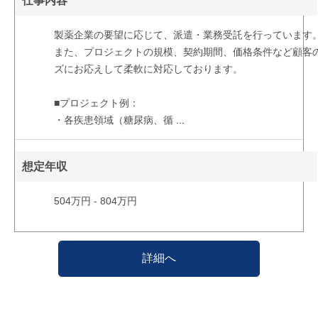
仕事内容
製薬企業の要望に応じて、派遣・業務受託を行っています
また、プロジェクトの規模、契約期間、価格条件など顧客
ズにお応えして柔軟に対応しております。
■プロジェクト例：
・各疾患領域（糖尿病、循
...
想定年収
504万円 - 804万円
詳細へ