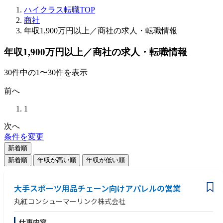
ハイクラス転職TOP
商社
年収1,900万円以上／商社の求人・転職情報
年収1,900万円以上／商社の求人・転職情報
30
件
中の
1
〜
30
件を表示
前へ
1
次へ
条件を変更
新着順
新着順
年収が高い順
年収が低い順
大手スポーツ用品チェーン向けアパレルの営業
丸紅コンシューマーリンク株式会社
仕事内容