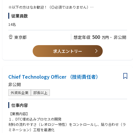
【語学力が光る＆外資系ならではの働きやすさ！】“お肉”を通じて世界と
※以下の方はなお歓迎！（◎必須ではありません）
つながるスケール大の仕事です！
◇食品業界・食肉業界での経験者
従業員数
アメリカに本社を持ち、アジアやヨーロッパなど世界に24の支社を持つP
◇英語・フランス語・スペイン語のスキル
MI Foods。
14名
当社は、その日本法人として2017年に誕生した会社です。近年、日本での
活動も軌道に乗り、昨対比で大幅な成長を遂げている当社。
500
東京都
想定年収
非公開
万円
~
今回は、さらなる事業拡大を図るために、新たなメンバーを募集します。
「食に興味がある」「外資系企業で働きたい」などの思いがある経験者
求人エントリー
は、ぜひ当社の環境をチェックしてください！
Chief Technology Officer （技術責任者）
非公開
外資系企業
部長以上
仕事内容
【業務内容】
１．DTC埋め込みプロセスの開発
材料の流れやすさ（レオロジー特性）をコントロールし、貼り合わせ（ラ
ミネーション）工程を最適化