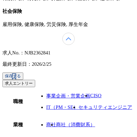
社会保険
雇用保険, 健康保険, 労災保険, 厚生年金
求人No.：NJB2362841
最終更新日：2026/2/25
保存する
求人エントリー
CISO
事業企画・営業企画
職種
IT（PM・SE）
セキュリティエンジニア
業種
商社
商社（消費財系）