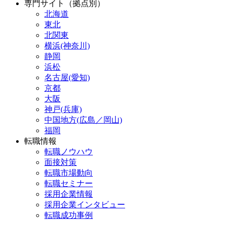
専門サイト（拠点別）
北海道
東北
北関東
横浜(神奈川)
静岡
浜松
名古屋(愛知)
京都
大阪
神戸(兵庫)
中国地方(広島／岡山)
福岡
転職情報
転職ノウハウ
面接対策
転職市場動向
転職セミナー
採用企業情報
採用企業インタビュー
転職成功事例