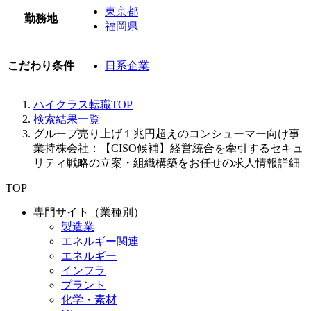
東京都
勤務地
福岡県
こだわり条件
日系企業
ハイクラス転職TOP
検索結果一覧
グループ売り上げ１兆円超えのコンシューマー向け事
業持株会社：【CISO候補】経営統合を牽引するセキュ
リティ戦略の立案・組織構築をお任せの求人情報詳細
TOP
専門サイト（業種別）
製造業
エネルギー関連
エネルギー
インフラ
プラント
化学・素材