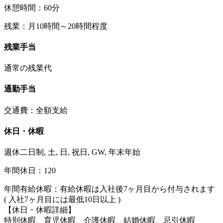
休憩時間：60分
残業：月10時間～20時間程度
残業手当
通常の残業代
通勤手当
交通費：全額支給
休日・休暇
週休二日制, 土, 日, 祝日, GW, 年末年始
年間休日：120
年間有給休暇：有給休暇は入社後7ヶ月目から付与されます
( 入社7ヶ月目には最低10日以上 )
【休日・休暇詳細】
特別休暇、育児休暇、介護休暇、結婚休暇、忌引休暇