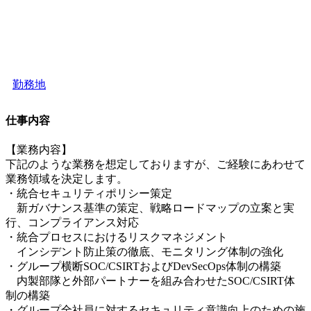
勤務地
仕事内容
【業務内容】
下記のような業務を想定しておりますが、ご経験にあわせて
業務領域を決定します。
・統合セキュリティポリシー策定
新ガバナンス基準の策定、戦略ロードマップの立案と実
行、コンプライアンス対応
・統合プロセスにおけるリスクマネジメント
インシデント防止策の徹底、モニタリング体制の強化
・グループ横断SOC/CSIRTおよびDevSecOps体制の構築
内製部隊と外部パートナーを組み合わせたSOC/CSIRT体
制の構築
・グループ全社員に対するセキュリティ意識向上のための施