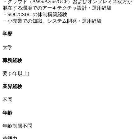
・クラウド（AWS/Azure/GCP）およびオンプレミス双方が
混在する環境でのアーキテクチャ設計・運用経験
・SOC/CSIRTの体制構築経験
・小売業での知識、システム開発・運用経験
学歴
大学
職務経験
要
(5年以上)
業界経験
不問
年齢
年齢制限不問
英語力