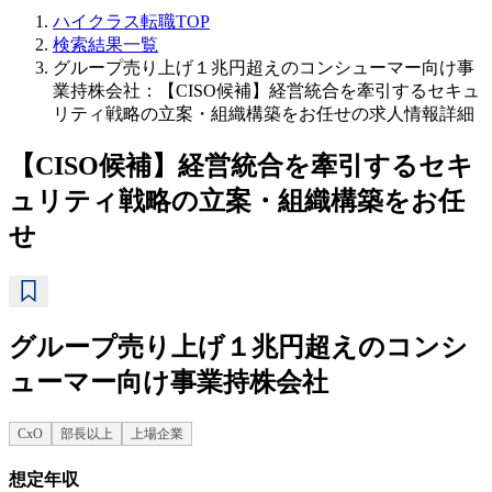
ハイクラス転職TOP
検索結果一覧
グループ売り上げ１兆円超えのコンシューマー向け事
業持株会社：【CISO候補】経営統合を牽引するセキュ
リティ戦略の立案・組織構築をお任せの求人情報詳細
【CISO候補】経営統合を牽引するセキ
ュリティ戦略の立案・組織構築をお任
せ
グループ売り上げ１兆円超えのコンシ
ューマー向け事業持株会社
CxO
部長以上
上場企業
想定年収