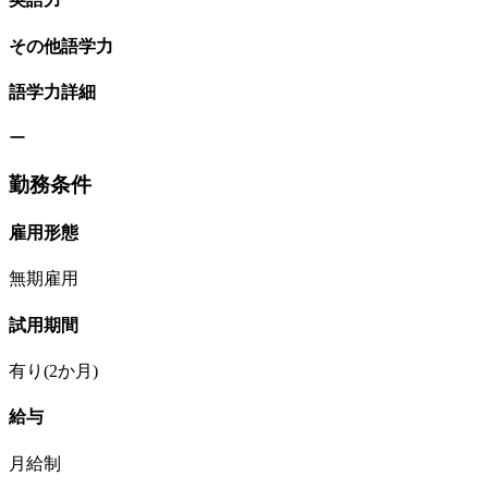
その他語学力
語学力詳細
ー
勤務条件
雇用形態
無期雇用
試用期間
有り(2か月)
給与
月給制