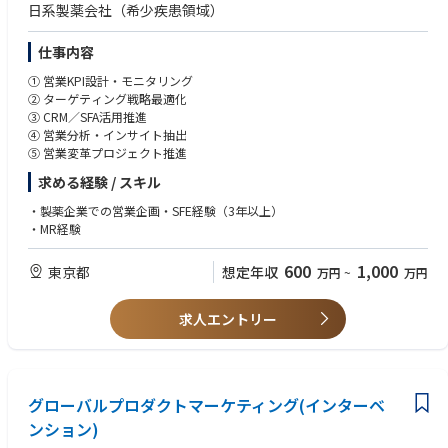
日系製薬会社（希少疾患領域）
仕事内容
① 営業KPI設計・モニタリング
② ターゲティング戦略最適化
③ CRM／SFA活用推進
④ 営業分析・インサイト抽出
⑤ 営業変革プロジェクト推進
求める経験 / スキル
・製薬企業での営業企画・SFE経験（3年以上）
・MR経験
600
1,000
東京都
想定年収
万円
~
万円
求人エントリー
グローバルプロダクトマーケティング(インターベ
ンション)