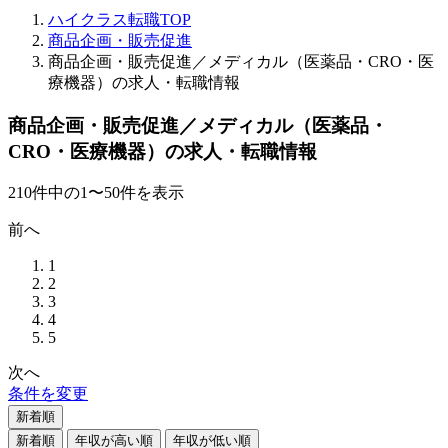
ハイクラス転職TOP
商品企画・販売促進
商品企画・販売促進／メディカル（医薬品・CRO・医
療機器）の求人・転職情報
商品企画・販売促進／メディカル（医薬品・
CRO・医療機器）の求人・転職情報
210
件
中の
1
〜
50
件を表示
前へ
1
2
3
4
5
次へ
条件を変更
新着順
新着順
年収が高い順
年収が低い順