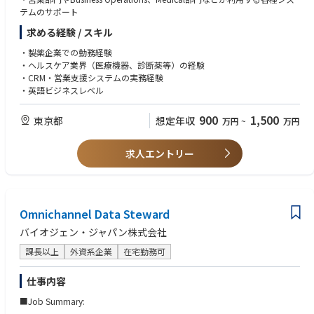
テムのサポート
求める経験 / スキル
・製薬企業での勤務経験
・ヘルスケア業界（医療機器、診断薬等）の経験
・CRM・営業支援システムの実務経験
・英語ビジネスレベル
900
1,500
東京都
想定年収
万円
~
万円
求人エントリー
Omnichannel Data Steward
バイオジェン・ジャパン株式会社
課長以上
外資系企業
在宅勤務可
仕事内容
■Job Summary: