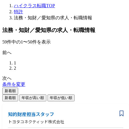
ハイクラス転職TOP
特許
法務・知財／愛知県の求人・転職情報
法務・知財／愛知県の求人・転職情報
59
件
中の
1
〜
50
件を表示
前へ
1
2
次へ
条件を変更
新着順
新着順
年収が高い順
年収が低い順
知的財産担当スタッフ
トヨタコネクティッド株式会社