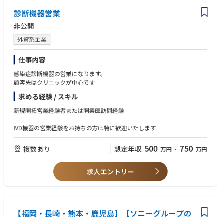
診断機器営業
非公開
外資系企業
仕事内容
感染症診断機器の営業になります。
顧客先はクリニックが中心です
求める経験 / スキル
新規開拓営業経験者または開業医訪問経験
IVD機器の営業経験をお持ちの方は特に歓迎いたします
500
750
複数あり
想定年収
万円
~
万円
求人エントリー
【福岡・長崎・熊本・鹿児島】【ソニーグループの