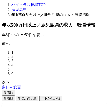
ハイクラス転職TOP
鹿児島県
年収500万円以上／鹿児島県の求人・転職情報
年収500万円以上／鹿児島県の求人・転職情報
446
件
中の
1
〜
50
件を表示
前へ
1
2
3
4
...
9
次へ
条件を変更
新着順
新着順
年収が高い順
年収が低い順