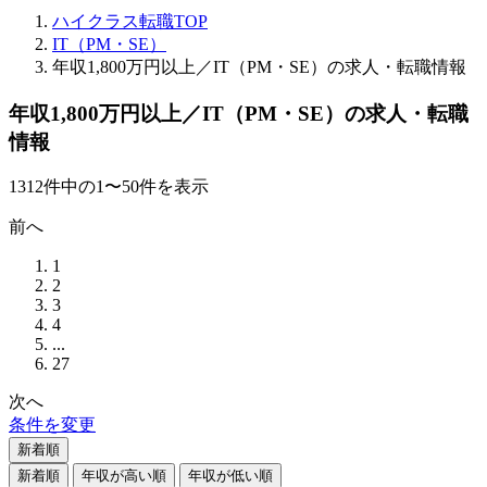
ハイクラス転職TOP
IT（PM・SE）
年収1,800万円以上／IT（PM・SE）の求人・転職情報
年収1,800万円以上／IT（PM・SE）の求人・転職
情報
1312
件
中の
1
〜
50
件を表示
前へ
1
2
3
4
...
27
次へ
条件を変更
新着順
新着順
年収が高い順
年収が低い順