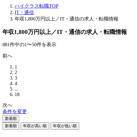
ハイクラス転職TOP
IT・通信
年収1,800万円以上／IT・通信の求人・転職情報
年収1,800万円以上／IT・通信の求人・転職情報
881
件
中の
1
〜
50
件を表示
前へ
1
2
3
4
...
18
次へ
条件を変更
新着順
新着順
年収が高い順
年収が低い順