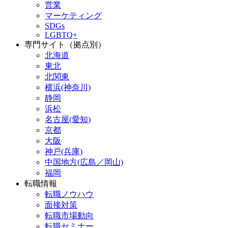
営業
マーケティング
SDGs
LGBTQ+
専門サイト（拠点別）
北海道
東北
北関東
横浜(神奈川)
静岡
浜松
名古屋(愛知)
京都
大阪
神戸(兵庫)
中国地方(広島／岡山)
福岡
転職情報
転職ノウハウ
面接対策
転職市場動向
転職セミナー