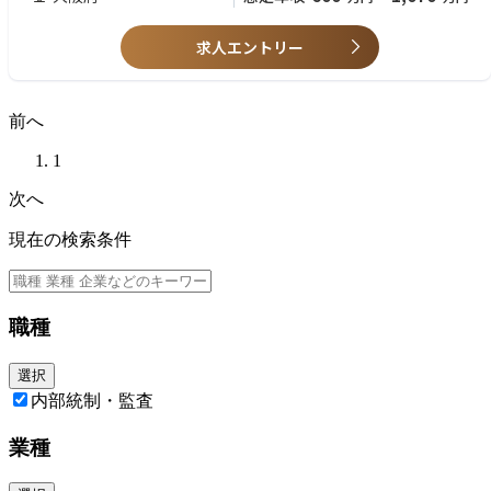
求人エントリー
前へ
1
次へ
現在の検索条件
職種
選択
内部統制・監査
業種