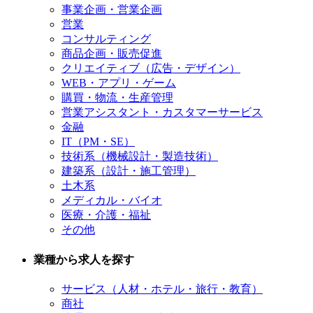
事業企画・営業企画
営業
コンサルティング
商品企画・販売促進
クリエイティブ（広告・デザイン）
WEB・アプリ・ゲーム
購買・物流・生産管理
営業アシスタント・カスタマーサービス
金融
IT（PM・SE）
技術系（機械設計・製造技術）
建築系（設計・施工管理）
土木系
メディカル・バイオ
医療・介護・福祉
その他
業種から求人を探す
サービス（人材・ホテル・旅行・教育）
商社