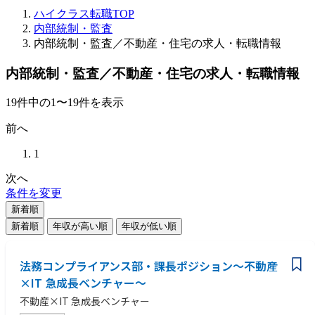
ハイクラス転職TOP
内部統制・監査
内部統制・監査／不動産・住宅の求人・転職情報
内部統制・監査／不動産・住宅の求人・転職情報
19
件
中の
1
〜
19
件を表示
前へ
1
次へ
条件を変更
新着順
新着順
年収が高い順
年収が低い順
法務コンプライアンス部・課長ポジション～不動産
×IT 急成長ベンチャー～
不動産×IT 急成長ベンチャー