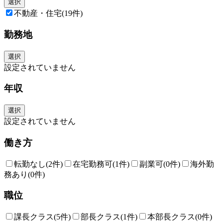
選択
不動産・住宅
(19件)
勤務地
選択
設定されていません
年収
選択
設定されていません
働き方
転勤なし
(2件)
在宅勤務可
(1件)
副業可
(0件)
海外勤
務あり
(0件)
職位
課長クラス
(5件)
部長クラス
(1件)
本部長クラス
(0件)