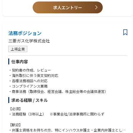
求人エントリー
法務ポジション
三菱ガス化学株式会社
上場企業
仕事内容
・契約書の作成、レビュー
・海外取引に伴う英文契約対応
・各種法務相談への対応
・コンプライアンス業務
・商事法務（取締役会、経営会議、株主総会等の会議体運営）
求める経験 / スキル
【必須】
・法務経験（3年以上） ※事業会社/法律事務所に関わらず
【歓迎】
・弁護士資格をお持ちの方、特にインハウス弁護士・企業内弁護士として