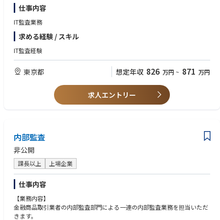
仕事内容
IT監査業務
求める経験 / スキル
IT監査経験
826
871
東京都
想定年収
万円
~
万円
求人エントリー
内部監査
非公開
課長以上
上場企業
仕事内容
【業務内容】
金融商品取引業者の内部監査部門による一連の内部監査業務を担当いただ
きます。