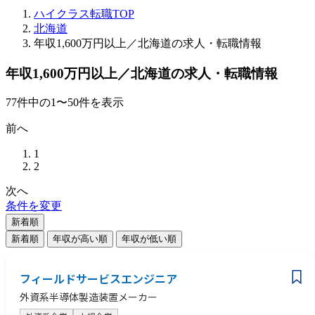
ハイクラス転職TOP
北海道
年収1,600万円以上／北海道の求人・転職情報
年収1,600万円以上／北海道の求人・転職情報
77
件
中の
1
〜
50
件を表示
前へ
1
2
次へ
条件を変更
新着順
新着順
年収が高い順
年収が低い順
フィールドサービスエンジニア
外資系半導体製造装置メーカー