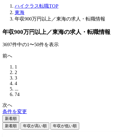
ハイクラス転職TOP
東海
年収900万円以上／東海の求人・転職情報
年収900万円以上／東海の求人・転職情報
3697
件
中の
1
〜
50
件を表示
前へ
1
2
3
4
...
74
次へ
条件を変更
新着順
新着順
年収が高い順
年収が低い順