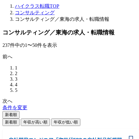
ハイクラス転職TOP
コンサルティング
コンサルティング／東海の求人・転職情報
コンサルティング／東海の求人・転職情報
237
件
中の
1
〜
50
件を表示
前へ
1
2
3
4
5
次へ
条件を変更
新着順
新着順
年収が高い順
年収が低い順