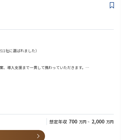
11社に選ばれました）
案、導入支援まで一貫して携わっていただきます。
700
2,000
想定年収
万円
~
万円