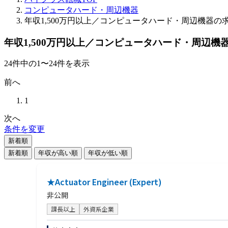
コンピュータハード・周辺機器
年収1,500万円以上／コンピュータハード・周辺機器の
年収1,500万円以上／コンピュータハード・周辺機
24
件
中の
1
〜
24
件を表示
前へ
1
次へ
条件を変更
新着順
新着順
年収が高い順
年収が低い順
★Actuator Engineer (Expert)
非公開
課長以上
外資系企業