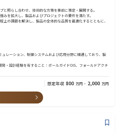
プと照らし合わせ、技術的な方策を事前に策定・展開する。
強みを拡大し、製品およびプロジェクトの要件を満たす。
程上の課題を解決し、製品の全体的な品質を最適化するとともに、
ミュレーション、制御システムおよび応用分野に精通しており、製
発・設計経験を有すること：ボールガイドOIS、フォールドアクチ
800
2,000
想定年収
万円
~
万円