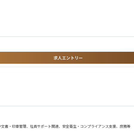
いる方がほとんどです。それらのリモート操作やデータ収集に関するニーズに合わせ
を含めたいわゆる”飛び込み営業”は一切行いません。
ライセンスの形態を取っているため、お客様の利用状況に応じて、契約継続に向けた
します。事前準備や出展時のお客様応対などを行います。
アアップを目指したい方
の成長をリアルに感じる事が出来ます。
検討など、顧客満足度を高める営業活動に注力できます。
求人エントリー
セキュリティ、通信規格など）を学ぶことができるため、単なるモノ売りではなく、
や文書・印章管理、社員サポート関連、安全衛生・コンプライアンス支援、庶務等