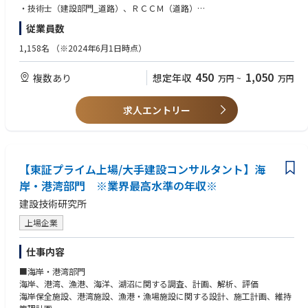
・技術士（建設部門_道路）、ＲＣＣＭ（道路）
・募集地域へのIターン、Uターンをお考えの方
従業員数
1,158名
（※2024年6⽉1⽇時点）
450
1,050
複数あり
想定年収
万円
~
万円
求人エントリー
【東証プライム上場/大手建設コンサルタント】海
岸・港湾部門 ※業界最高水準の年収※
建設技術研究所
上場企業
仕事内容
■海岸・港湾部門
海岸、港湾、漁港、海洋、湖沼に関する調査、計画、解析、評価
海岸保全施設、港湾施設、漁港・漁場施設に関する設計、施工計画、維持