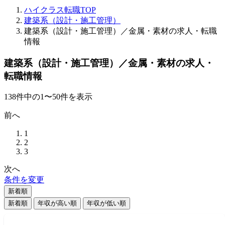
ハイクラス転職TOP
建築系（設計・施工管理）
建築系（設計・施工管理）／金属・素材の求人・転職
情報
建築系（設計・施工管理）／金属・素材の求人・
転職情報
138
件
中の
1
〜
50
件を表示
前へ
1
2
3
次へ
条件を変更
新着順
新着順
年収が高い順
年収が低い順