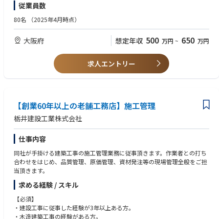
従業員数
80名
（2025年4月時点）
500
650
大阪府
想定年収
万円
~
万円
求人エントリー
【創業60年以上の老舗工務店】施工管理
栃井建設工業株式会社
仕事内容
同社が手掛ける建築工事の施工管理業務に従事頂きます。作業者との打ち
合わせをはじめ、品質管理、原価管理、資材発注等の現場管理全般をご担
当頂きます。
求める経験 / スキル
【必須】
・建設工事に従事した経験が3年以上ある方。
・木造建築工事の経験がある方。