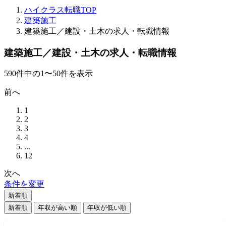
ハイクラス転職TOP
建築施工
建築施工／建設・土木の求人・転職情報
建築施工／建設・土木の求人・転職情報
590
件
中の
1
〜
50
件を表示
前へ
1
2
3
4
...
12
次へ
条件を変更
新着順
新着順
年収が高い順
年収が低い順