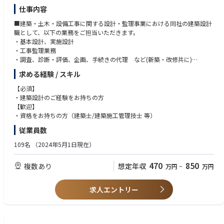
仕事内容
■建築・土木・設備工事に関する設計・監理事業における同社の建築設計
職として、以下の業務をご担当いただきます。
・基本設計、実施設計
・工事監理業務
・調査、診断・評価、企画、手続きの代理 など(新築・改修共に)
※案件により、営業担当、工務担当と共にクライアントとの折衝に臨んで
求める経験 / スキル
頂く場合があります。
【必須】
【物件について】
・建築設計のご経験をお持ちの方
・巨大プラント工場や倉庫を中心に会社社屋や商業ビルの新築や改修工
【歓迎】
事、
・資格をお持ちの方（建築士/建築施工管理技士 等）
小さな修繕・修理から大規模な補修までの営繕工事などを多岐に渡りま
従業員数
す。
大きな企業や学校法人との取り引きを主に行っており、工事部隊は
109名
（2024年5月1日現在）
クライアントの事業所内に作業事務所を構えて工事に臨むことが多くな
ります。
470
850
複数あり
想定年収
万円
~
万円
【施工実績】
https://oyodo-co.jp/results/
求人エントリー
【主なお得意様先】
https://oyodo-co.jp/company/overview/