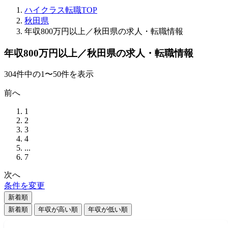
ハイクラス転職TOP
秋田県
年収800万円以上／秋田県の求人・転職情報
年収800万円以上／秋田県の求人・転職情報
304
件
中の
1
〜
50
件を表示
前へ
1
2
3
4
...
7
次へ
条件を変更
新着順
新着順
年収が高い順
年収が低い順