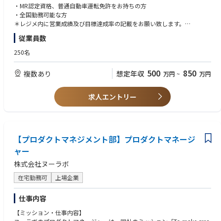
・MR認定資格、普通自動車運転免許をお持ちの方
・全国勤務可能な方
＊レジメ内に営業成績及び目標達成率の記載をお願い致します。
MR認定資格、運転免許証
従業員数
250名
500
850
複数あり
想定年収
万円
~
万円
求人エントリー
【プロダクトマネジメント部】プロダクトマネージ
ャー
株式会社ヌーラボ
在宅勤務可
上場企業
仕事内容
【ミッション・仕事内容】