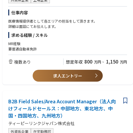
仕事内容
医療情報提供者として各エリアの担当をして頂きます。
詳細は面談にてお伝えします。
求める経験 / スキル
MR経験
要普通自動車免許
800
1,150
複数あり
想定年収
万円
~
万円
求人エントリー
B2B Field Sales/Area Account Manager（法人向
けフィールドセールス：中部地方、東北地方、中
国・四国地方、九州地方）
ティーピーリンクジャパン株式会社
外資系企業
在宅勤務可