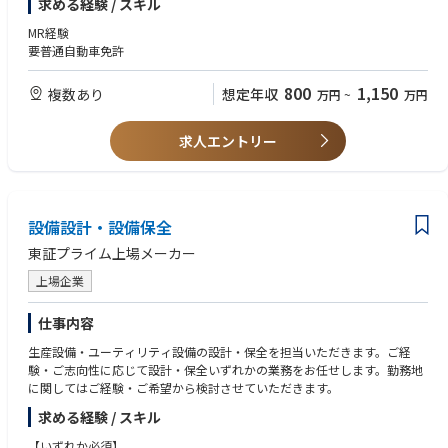
求める経験 / スキル
MR経験
要普通自動車免許
800
1,150
複数あり
想定年収
万円
~
万円
求人エントリー
設備設計・設備保全
東証プライム上場メーカー
上場企業
仕事内容
生産設備・ユーティリティ設備の設計・保全を担当いただきます。ご経
験・ご志向性に応じて設計・保全いずれかの業務をお任せします。勤務地
に関してはご経験・ご希望から検討させていただきます。
求める経験 / スキル
【いずれか必須】