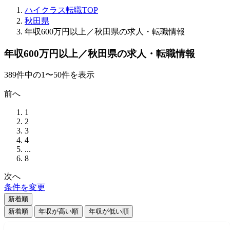
ハイクラス転職TOP
秋田県
年収600万円以上／秋田県の求人・転職情報
年収600万円以上／秋田県の求人・転職情報
389
件
中の
1
〜
50
件を表示
前へ
1
2
3
4
...
8
次へ
条件を変更
新着順
新着順
年収が高い順
年収が低い順