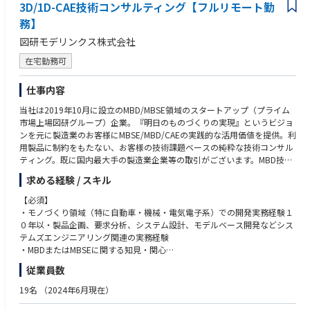
3D/1D-CAE技術コンサルティング【フルリモート勤
務】
図研モデリンクス株式会社
在宅勤務可
仕事内容
当社は2019年10月に設立のMBD/MBSE領域のスタートアップ（プライム
市場上場図研グループ）企業。『明日のものづくりの実現』というビジョ
ンを元に製造業のお客様にMBSE/MBD/CAEの実践的な活用価値を提供。利
用製品に制約をもたない、お客様の技術課題ベースの純粋な技術コンサル
ティング。既に国内最大手の製造業企業等の取引がございます。MBD技術
を武器にMBSE領域の技術コンサルをさらに強化しビジネスの拡大をする
求める経験 / スキル
ための募集になります。
【必須】
【安定性】プライム市場上場図研社が親会社のため財務安定性を担保
・モノづくり領域（特に自動車・機械・電気電子系）での開発実務経験１
【働き方】 専門業務型裁量労働制を採用
０年以・製品企画、要求分析、システム設計、モデルベース開発などシス
【働きやすさ】業務パフォーマンスをベースに評価するため、時間的・場
テムズエンジニアリング関連の実務経験
所的制約を受けずにご活躍頂くことができます。
・MBDまたはMBSEに関する知見・関心
・技術的課題を言語化し、ドキュメント・プレゼンで伝えられる論理的思
従業員数
【仕事内容】
考力・表現力
自動車をはじめとするモノづくり企業に対し、3D-CAE、1D-CAEを駆使
・他社や他部門との協働を通じた課題整理・提案・推進の経験
19名
（2024年6月現在）
し、先進的なモデルベース開発（MBD/MBSE）の導入支援、顧客課題解決
・SE領域における困難さを実現場で体感し、開発プロセス改革に向けた熱
を行うコンサルティング業務です。技術的な理解と現場視点を活かし、モ