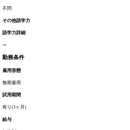
不問
その他語学力
語学力詳細
ー
勤務条件
雇用形態
無期雇用
試用期間
有り(3ヶ月)
給与