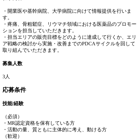
・開業医や基幹病院、大学病院に向けて情報提供を行いま
す。
・疼痛、骨粗鬆症、リウマチ領域における医薬品のプロモー
ションを担当していただきます。
・担当エリアの販売目標をどのように達成して行くか、エリ
ア戦略の検討から実施・改善までのPDCAサイクルを回して
取り組んでいただきます。
募集人数
3人
応募条件
技能/経験
（必須）
・MR認定資格を保有している方
・活動の量、質ともに主体的に考え、動ける方
（歓迎）