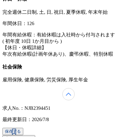
完全週休二日制, 土, 日, 祝日, 夏季休暇, 年末年始
年間休日：126
年間有給休暇：有給休暇は入社時から付与されます
( 初年度 10日 1か月目から )
【休日・休暇詳細】
年次有給休暇(計画年休あり)、慶弔休暇、特別休暇
社会保険
雇用保険, 健康保険, 労災保険, 厚生年金
求人No.：NJB2394451
最終更新日：2026/7/8
保存する