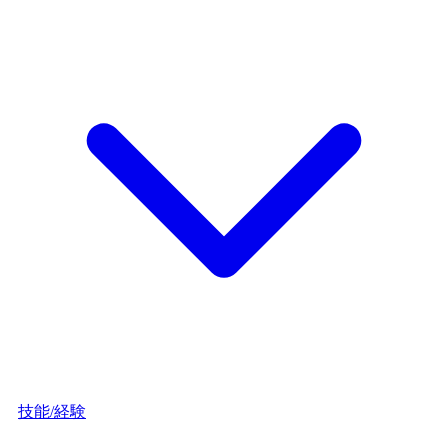
技能/経験