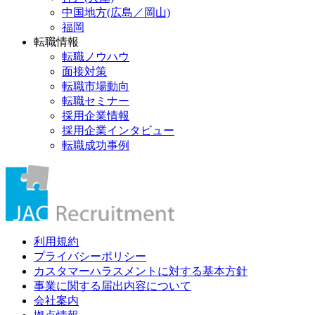
中国地方(広島／岡山)
福岡
転職情報
転職ノウハウ
面接対策
転職市場動向
転職セミナー
採用企業情報
採用企業インタビュー
転職成功事例
利用規約
プライバシーポリシー
カスタマーハラスメントに対する基本方針
事業に関する届出内容について
会社案内