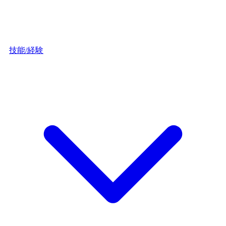
技能/経験