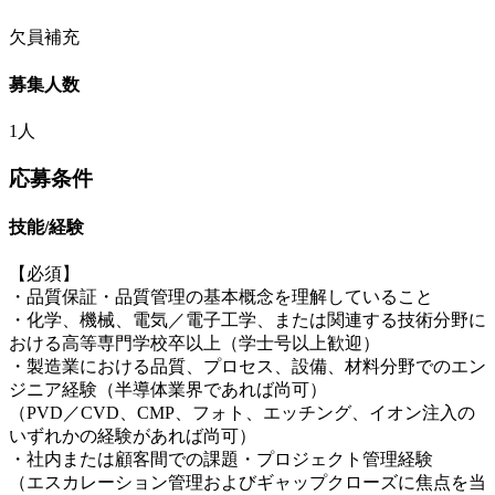
欠員補充
募集人数
1人
応募条件
技能/経験
【必須】
・品質保証・品質管理の基本概念を理解していること
・化学、機械、電気／電子工学、または関連する技術分野に
おける高等専門学校卒以上（学士号以上歓迎）
・製造業における品質、プロセス、設備、材料分野でのエン
ジニア経験（半導体業界であれば尚可）
（PVD／CVD、CMP、フォト、エッチング、イオン注入の
いずれかの経験があれば尚可）
・社内または顧客間での課題・プロジェクト管理経験
（エスカレーション管理およびギャップクローズに焦点を当