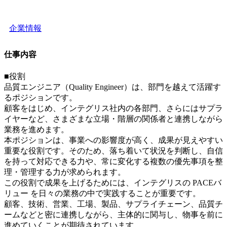
企業情報
仕事内容
■役割
品質エンジニア（Quality Engineer）は、部門を越えて活躍す
るポジションです。
顧客をはじめ、インテグリス社内の各部門、さらにはサプラ
イヤーなど、さまざまな立場・階層の関係者と連携しながら
業務を進めます。
本ポジションは、事業への影響度が高く、成果が見えやすい
重要な役割です。そのため、落ち着いて状況を判断し、自信
を持って対応できる力や、常に変化する複数の優先事項を整
理・管理する力が求められます。
この役割で成果を上げるためには、インテグリスの PACEバ
リュー を日々の業務の中で実践することが重要です。
顧客、技術、営業、工場、製品、サプライチェーン、品質チ
ームなどと密に連携しながら、主体的に関与し、物事を前に
進めていくことが期待されています。