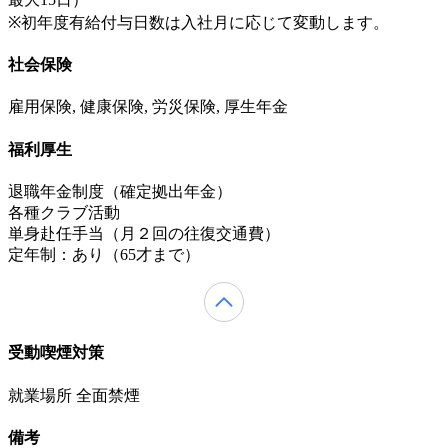
※初年度有給付与日数は入社月に応じて変動します。
社会保険
雇用保険, 健康保険, 労災保険, 厚生年金
福利厚生
退職年金制度（確定拠出年金）
各種クラブ活動
単身赴任手当（月２回の往復交通費）
定年制：あり（65才まで）
受動喫煙対策
就業場所 全面禁煙
備考