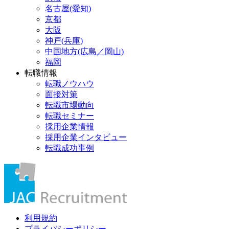
名古屋(愛知)
京都
大阪
神戸(兵庫)
中国地方(広島／岡山)
福岡
転職情報
転職ノウハウ
面接対策
転職市場動向
転職セミナー
採用企業情報
採用企業インタビュー
転職成功事例
利用規約
プライバシーポリシー