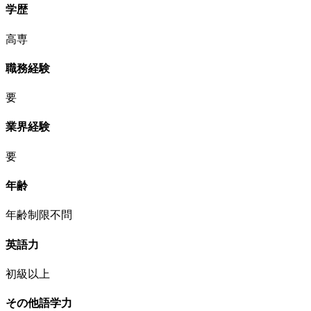
学歴
高専
職務経験
要
業界経験
要
年齢
年齢制限不問
英語力
初級以上
その他語学力