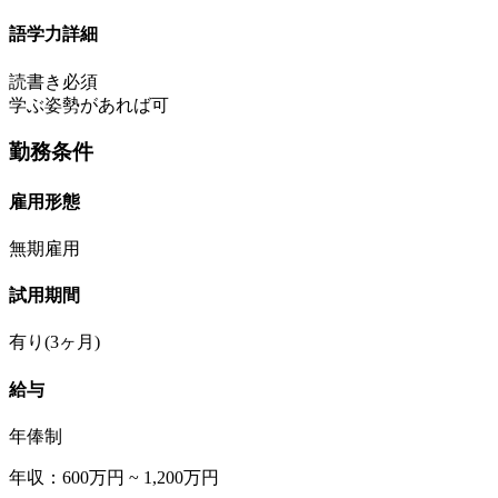
語学力詳細
読書き必須
学ぶ姿勢があれば可
勤務条件
雇用形態
無期雇用
試用期間
有り(3ヶ月)
給与
年俸制
年収：600万円 ~ 1,200万円