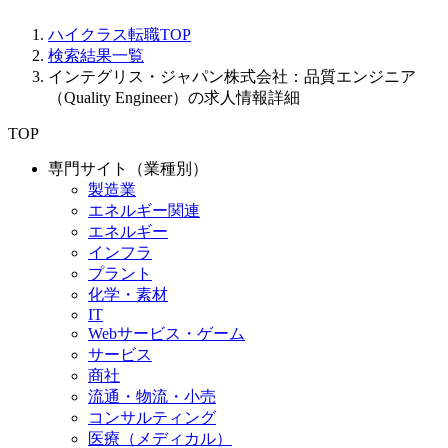
ハイクラス転職TOP
検索結果一覧
インテグリス・ジャパン株式会社：品質エンジニア
（Quality Engineer）の求人情報詳細
TOP
専門サイト（業種別）
製造業
エネルギー関連
エネルギー
インフラ
プラント
化学・素材
IT
Webサービス・ゲーム
サービス
商社
流通・物流・小売
コンサルティング
医療（メディカル）