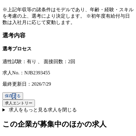
※上記年収等の諸条件はモデルであり、年齢・経験・スキル
を考慮の上、選考により決定します。 ※初年度有給付与日
数は入社月に応じて変動します。
選考内容
選考プロセス
適性試験：
有り
、
面接回数：2回
求人No.：NJB2393455
最終更新日：2026/7/29
保存する
求人エントリー
求人をもっと見る
求人を閉じる
この企業が募集中のほかの求人