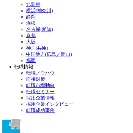
北関東
横浜(神奈川)
静岡
浜松
名古屋(愛知)
京都
大阪
神戸(兵庫)
中国地方(広島／岡山)
福岡
転職情報
転職ノウハウ
面接対策
転職市場動向
転職セミナー
採用企業情報
採用企業インタビュー
転職成功事例