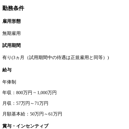
勤務条件
雇用形態
無期雇用
試用期間
有り(3ヵ月（試用期間中の待遇は正規雇用と同等）)
給与
年俸制
年収：800万円 ~ 1,000万円
月収：57万円～71万円
月額基本給：50万円～61万円
賞与・インセンティブ