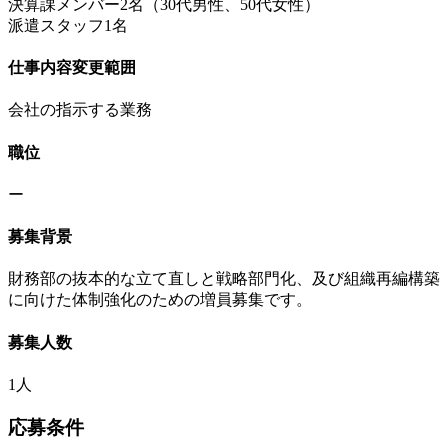
決算課メンバー2名（30代男性、50代女性）
派遣スタッフ1名
仕事内容変更範囲
会社の指示する業務
職位
ー
募集背景
財務部の抜本的な立て直しと戦略部門化、及び組織再編構築
に向けた体制強化のための増員募集です。
募集人数
1人
応募条件