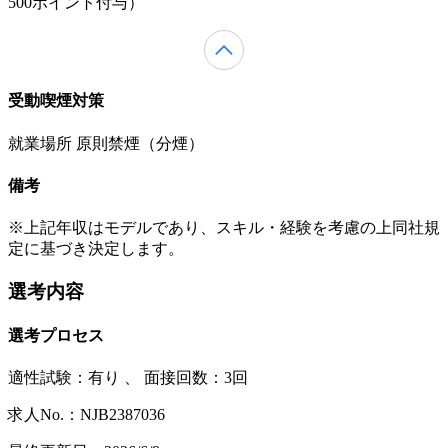
500ポイント付与）
受動喫煙対策
就業場所 原則禁煙（分煙）
備考
※上記年収はモデルであり、スキル・経験を考慮の上同社規
定に基づき決定します。
選考内容
選考プロセス
適性試験：
有り
、
面接回数：3回
求人No.：NJB2387036