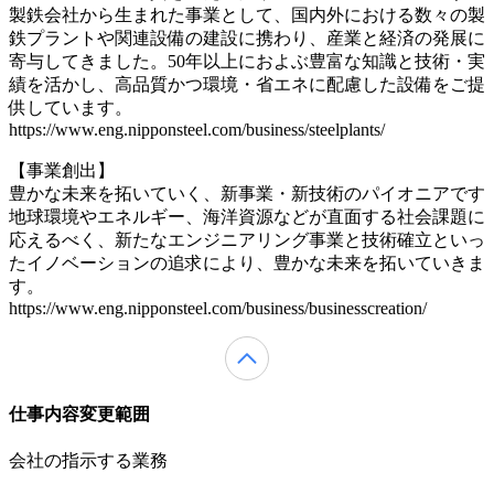
製鉄会社から生まれた事業として、国内外における数々の製
鉄プラントや関連設備の建設に携わり、産業と経済の発展に
寄与してきました。50年以上におよぶ豊富な知識と技術・実
績を活かし、高品質かつ環境・省エネに配慮した設備をご提
供しています。
https://www.eng.nipponsteel.com/business/steelplants/
【事業創出】
豊かな未来を拓いていく、新事業・新技術のパイオニアです
地球環境やエネルギー、海洋資源などが直面する社会課題に
応えるべく、新たなエンジニアリング事業と技術確立といっ
たイノベーションの追求により、豊かな未来を拓いていきま
す。
https://www.eng.nipponsteel.com/business/businesscreation/
仕事内容変更範囲
会社の指示する業務