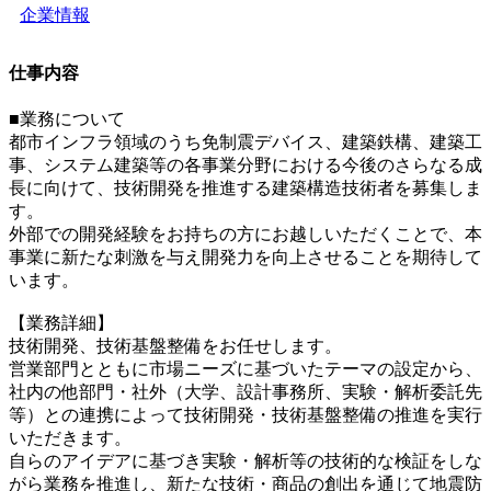
企業情報
仕事内容
■業務について
都市インフラ領域のうち免制震デバイス、建築鉄構、建築工
事、システム建築等の各事業分野における今後のさらなる成
長に向けて、技術開発を推進する建築構造技術者を募集しま
す。
外部での開発経験をお持ちの方にお越しいただくことで、本
事業に新たな刺激を与え開発力を向上させることを期待して
います。
【業務詳細】
技術開発、技術基盤整備をお任せします。
営業部門とともに市場ニーズに基づいたテーマの設定から、
社内の他部門・社外（大学、設計事務所、実験・解析委託先
等）との連携によって技術開発・技術基盤整備の推進を実行
いただきます。
自らのアイデアに基づき実験・解析等の技術的な検証をしな
がら業務を推進し、新たな技術・商品の創出を通じて地震防