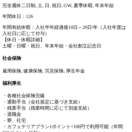
完全週休二日制, 土, 日, 祝日, GW, 夏季休暇, 年末年始
年間休日：126
年間有給休暇：入社半年経過後10日～20日/年（入社年度は
入社日に応じて付与）
【休日・休暇詳細】
土曜・日曜・祝日、年末年始・会社創立記念日
社会保険
雇用保険, 健康保険, 労災保険, 厚生年金
福利厚生
・各種社会保険完備
・通勤手当（会社規定に基づき支給）
・残業手当（残業時間に応じて別途支給）
・退職金
・寮、社宅
・カフェテリアプラン1ポイント=100円で利用可能（年間