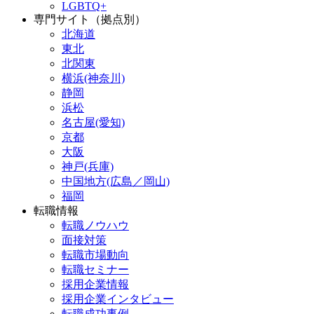
LGBTQ+
専門サイト（拠点別）
北海道
東北
北関東
横浜(神奈川)
静岡
浜松
名古屋(愛知)
京都
大阪
神戸(兵庫)
中国地方(広島／岡山)
福岡
転職情報
転職ノウハウ
面接対策
転職市場動向
転職セミナー
採用企業情報
採用企業インタビュー
転職成功事例