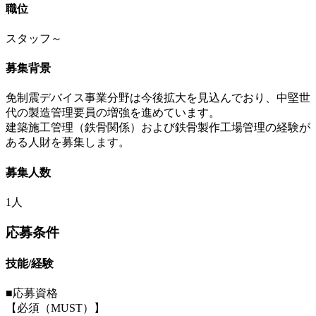
職位
スタッフ～
募集背景
免制震デバイス事業分野は今後拡大を見込んでおり、中堅世
代の製造管理要員の増強を進めています。
建築施工管理（鉄骨関係）および鉄骨製作工場管理の経験が
ある人財を募集します。
募集人数
1人
応募条件
技能/経験
■応募資格
【必須（MUST）】