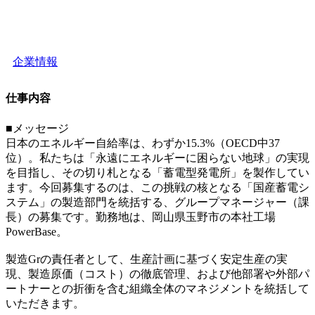
企業情報
仕事内容
■メッセージ
日本のエネルギー自給率は、わずか15.3%（OECD中37
位）。私たちは「永遠にエネルギーに困らない地球」の実現
を目指し、その切り札となる「蓄電型発電所」を製作してい
ます。今回募集するのは、この挑戦の核となる「国産蓄電シ
ステム」の製造部門を統括する、グループマネージャー（課
長）の募集です。勤務地は、岡山県玉野市の本社工場
PowerBase。
製造Grの責任者として、生産計画に基づく安定生産の実
現、製造原価（コスト）の徹底管理、および他部署や外部パ
ートナーとの折衝を含む組織全体のマネジメントを統括して
いただきます。