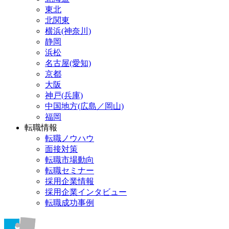
東北
北関東
横浜(神奈川)
静岡
浜松
名古屋(愛知)
京都
大阪
神戸(兵庫)
中国地方(広島／岡山)
福岡
転職情報
転職ノウハウ
面接対策
転職市場動向
転職セミナー
採用企業情報
採用企業インタビュー
転職成功事例