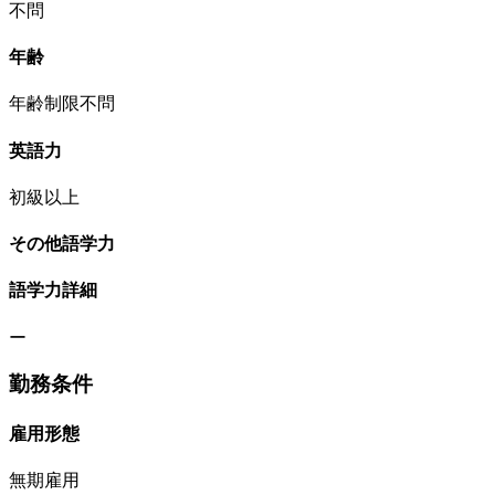
不問
年齢
年齢制限不問
英語力
初級以上
その他語学力
語学力詳細
ー
勤務条件
雇用形態
無期雇用