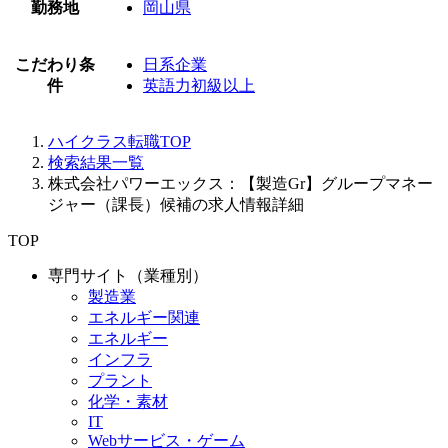
勤務地
岡山県
こだわり条
日系企業
件
英語力初級以上
ハイクラス転職TOP
検索結果一覧
株式会社パワーエックス：【製造Gr】グループマネー
ジャー（課長）候補の求人情報詳細
TOP
専門サイト（業種別）
製造業
エネルギー関連
エネルギー
インフラ
プラント
化学・素材
IT
Webサービス・ゲーム