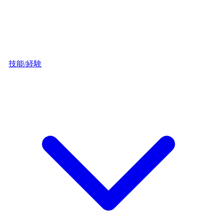
技能/経験