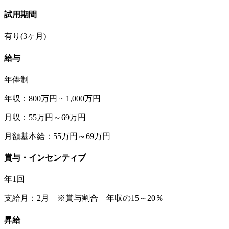
試用期間
有り(3ヶ月)
給与
年俸制
年収：800万円 ~ 1,000万円
月収：55万円～69万円
月額基本給：55万円～69万円
賞与・インセンティブ
年1回
支給月：2月 ※賞与割合 年収の15～20％
昇給