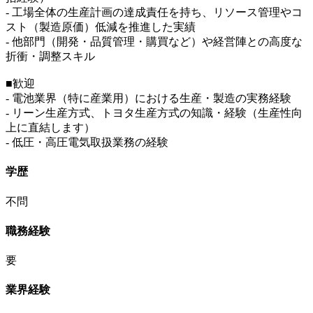
- 工場全体の生産計画の達成責任を持ち、リソース管理やコ
スト（製造原価）低減を推進した実績
- 他部門（開発・品質管理・購買など）や経営陣との高度な
折衝・調整スキル
■歓迎
- 電池業界（特に産業用）における生産・製造の実務経験
- リーン生産方式、トヨタ生産方式の知識・経験（生産性向
上に直結します）
- 低圧・高圧電気取扱業務の経験
学歴
不問
職務経験
要
業界経験