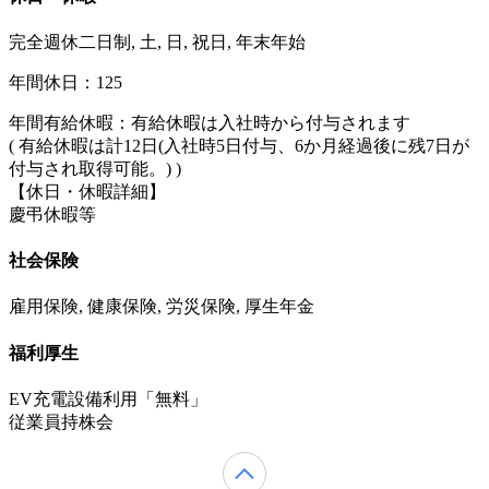
完全週休二日制, 土, 日, 祝日, 年末年始
年間休日：125
年間有給休暇：有給休暇は入社時から付与されます
( 有給休暇は計12日(入社時5日付与、6か月経過後に残7日が
付与され取得可能。) )
【休日・休暇詳細】
慶弔休暇等
社会保険
雇用保険, 健康保険, 労災保険, 厚生年金
福利厚生
EV充電設備利用「無料」
従業員持株会